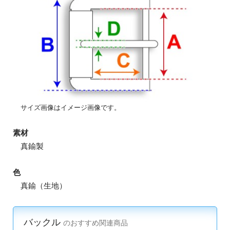
サイズ画像はイメージ画像です。
素材
真鍮製
色
真鍮（生地）
バックル
のおすすめ関連商品