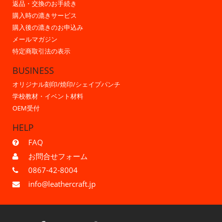
返品・交換のお手続き
購入時の漉きサービス
購入後の漉きのお申込み
メールマガジン
特定商取引法の表示
BUSINESS
オリジナル刻印/焼印/シェイプパンチ
学校教材・イベント材料
OEM受付
HELP
FAQ
お問合せフォーム
0867-42-8004
info@leathercraft.jp