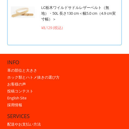
LC栃木ワイルドサドルレザーベルト（無
地）・50L 長さ130 cm＜幅5.0 cm（4.9 cm実
寸幅）＞
¥8,129 (税込)
INFO
革の部位と大きさ
ホック類とハトメ抜きの選び方
お客様の声
投稿コンテスト
English Site
採用情報
SERVICES
配送やお支払い方法