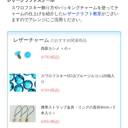
レザークラフトスクール
スワロフスキー飾り方やバッキングチャームを使ってチ
ャームの仕上げを紹介した
レザークラフト教室
がござい
ますのでアレンジにご活用ください。
レザーチャーム
のおすすめ関連商品
両面カシメ ＜小＞
¥176 (税込)
スワロフスキーSS12(ブルージルコン)20個入
り
¥193 (税込)
携帯ストラップ金具・リングの直径9mm＜5
本入り＞
¥356 (税込)