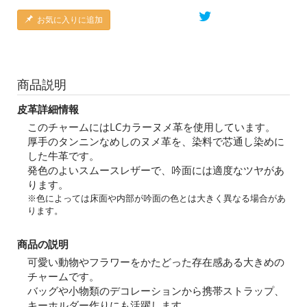
お気に入りに追加
商品説明
皮革詳細情報
このチャームにはLCカラーヌメ革を使用しています。
厚手のタンニンなめしのヌメ革を、染料で芯通し染めに
した牛革です。
発色のよいスムースレザーで、吟面には適度なツヤがあ
ります。
※色によっては床面や内部が吟面の色とは大きく異なる場合があ
ります。
商品の説明
可愛い動物やフラワーをかたどった存在感ある大きめの
チャームです。
バッグや小物類のデコレーションから携帯ストラップ、
キーホルダー作りにも活躍します。