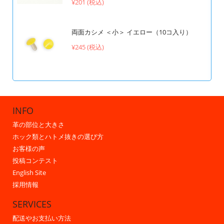
¥201 (税込)
両面カシメ ＜小＞ イエロー（10コ入り）
¥245 (税込)
INFO
革の部位と大きさ
ホック類とハトメ抜きの選び方
お客様の声
投稿コンテスト
English Site
採用情報
SERVICES
配送やお支払い方法