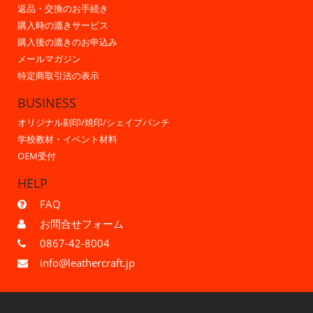
返品・交換のお手続き
購入時の漉きサービス
購入後の漉きのお申込み
メールマガジン
特定商取引法の表示
BUSINESS
オリジナル刻印/焼印/シェイプパンチ
学校教材・イベント材料
OEM受付
HELP
FAQ
お問合せフォーム
0867-42-8004
info@leathercraft.jp