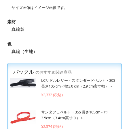
サイズ画像はイメージ画像です。
素材
真鍮製
色
真鍮（生地）
バックル
のおすすめ関連商品
LCサドルレザー・スタンダードベルト・30S
長さ105 cm＜幅3.0 cm（2.9 cm実寸幅）＞
¥2,332 (税込)
サンタフェベルト・35S 長さ105cm＜巾
3.5cm（3.4cm実寸巾）＞
¥2,574 (税込)