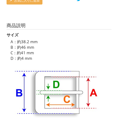
お気に入りに追加
商品説明
サイズ
A：約38.2 mm
B：約46 mm
C：約41 mm
D：約4 mm