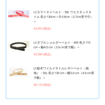
LCカラーヌメベルト・38L ウエスタンスタ
イル 長さ130cm＜巾3.8cm（3.7cm実寸巾）
＞
¥3,663 (税込)
LCダブルショルダーベルト・40S 長さ110
cm＜幅4.0 cm（3.9 cm実寸幅）＞
¥3,586 (税込)
LC栃木ワイルドサドルレザーベルト（無
地）・50L 長さ130 cm＜幅5.0 cm（4.9 cm実
寸幅）＞
¥8,129 (税込)