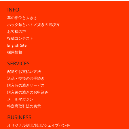
INFO
革の部位と大きさ
ホック類とハトメ抜きの選び方
お客様の声
投稿コンテスト
English Site
採用情報
SERVICES
配送やお支払い方法
返品・交換のお手続き
購入時の漉きサービス
購入後の漉きのお申込み
メールマガジン
特定商取引法の表示
BUSINESS
オリジナル刻印/焼印/シェイプパンチ