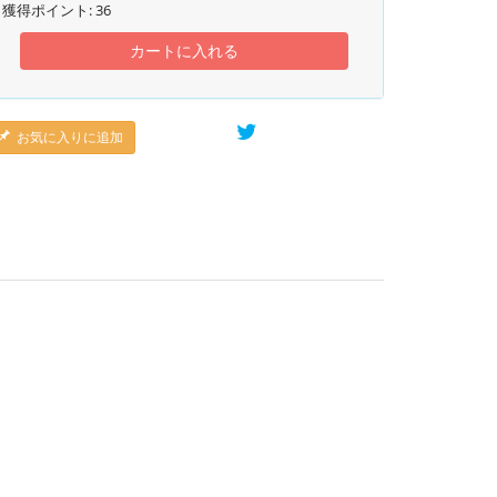
獲得ポイント:
36
カートに入れる
お気に入りに追加