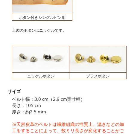
ボタン付きシングルピン用
上図のボタンはニッケルです。
ニッケルボタン
ブラスボタン
サイズ
ベルト幅：3.0 cm（2.9 cm実寸幅）
長さ：105 cm
厚さ：約2.5 mm
※天然皮革のベルトは繊維組織の性質上、漉きなどの加
工をすることによって、数ミリ長さが変化することがご