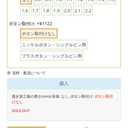
1.6
1.7
1.8
1.9
2.0
2.1
2.2
ボタン取付け: +¥1122
ボタン取付けなし
ニッケルボタン・シングルピン用
ブラスボタン・シングルピン用
送料・配送について
購入
漉き加工後の厚さ(mm)/全体:
なし
, ボタン取付け:
ボタン取付
けなし
SOLD OUT