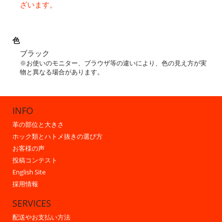
ざいます。
色
ブラック
※お使いのモニター、ブラウザ等の違いにより、色の見え方が実
物と異なる場合があります。
INFO
革の部位と大きさ
ホック類とハトメ抜きの選び方
お客様の声
投稿コンテスト
English Site
採用情報
SERVICES
配送やお支払い方法