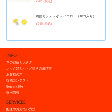
¥201 (税込)
両面カシメ ＜小＞ イエロー（10コ入り）
¥245 (税込)
INFO
革の部位と大きさ
ホック類とハトメ抜きの選び方
お客様の声
投稿コンテスト
English Site
採用情報
SERVICES
配送やお支払い方法