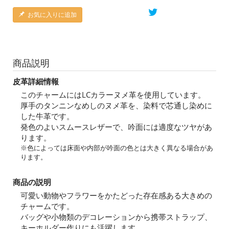
お気に入りに追加
商品説明
皮革詳細情報
このチャームにはLCカラーヌメ革を使用しています。
厚手のタンニンなめしのヌメ革を、染料で芯通し染めに
した牛革です。
発色のよいスムースレザーで、吟面には適度なツヤがあ
ります。
※色によっては床面や内部が吟面の色とは大きく異なる場合があ
ります。
商品の説明
可愛い動物やフラワーをかたどった存在感ある大きめの
チャームです。
バッグや小物類のデコレーションから携帯ストラップ、
キーホルダー作りにも活躍します。