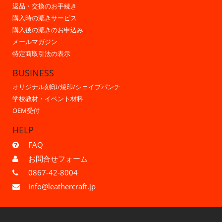
返品・交換のお手続き
購入時の漉きサービス
購入後の漉きのお申込み
メールマガジン
特定商取引法の表示
BUSINESS
オリジナル刻印/焼印/シェイプパンチ
学校教材・イベント材料
OEM受付
HELP
FAQ
お問合せフォーム
0867-42-8004
info@leathercraft.jp