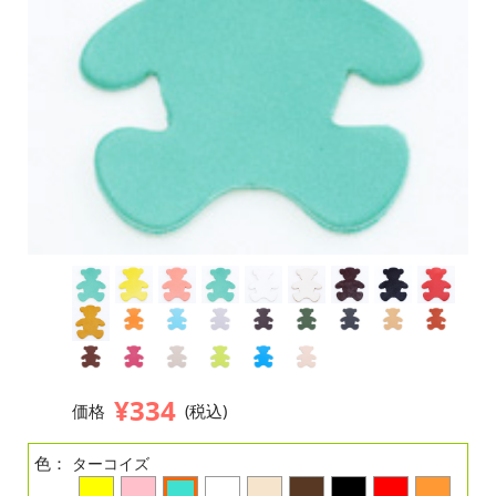
¥334
価格
(税込)
色：
ターコイズ