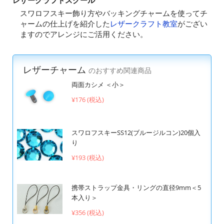
レザークラフトスクール
スワロフスキー飾り方やバッキングチャームを使ってチ
ャームの仕上げを紹介した
レザークラフト教室
がござい
ますのでアレンジにご活用ください。
レザーチャーム
のおすすめ関連商品
両面カシメ ＜小＞
¥176 (税込)
スワロフスキーSS12(ブルージルコン)20個入
り
¥193 (税込)
携帯ストラップ金具・リングの直径9mm＜5
本入り＞
¥356 (税込)