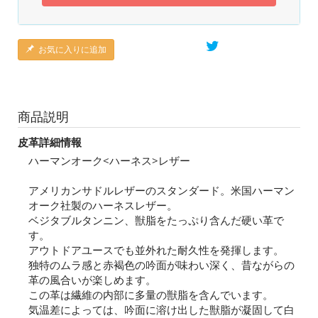
お気に入りに追加
商品説明
皮革詳細情報
ハーマンオーク<ハーネス>レザー
アメリカンサドルレザーのスタンダード。米国ハーマン
オーク社製のハーネスレザー。
ベジタブルタンニン、獣脂をたっぷり含んだ硬い革で
す。
アウトドアユースでも並外れた耐久性を発揮します。
独特のムラ感と赤褐色の吟面が味わい深く、昔ながらの
革の風合いが楽しめます。
この革は繊維の内部に多量の獣脂を含んでいます。
気温差によっては、吟面に溶け出した獣脂が凝固して白