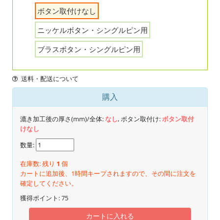
ボタン取付けなし
ニッケルボタン・シングルピン用
ブラスボタン・シングルピン用
送料・配送について
購入
漉き加工後の厚さ(mm)/全体:
なし
, ボタン取付け:
ボタン取付
けなし
数量:
在庫数: 残り
1
個
カートに追加後、1時間キープされますので、その間に注文を
確定してください。
獲得ポイント:
75
カートに入れる