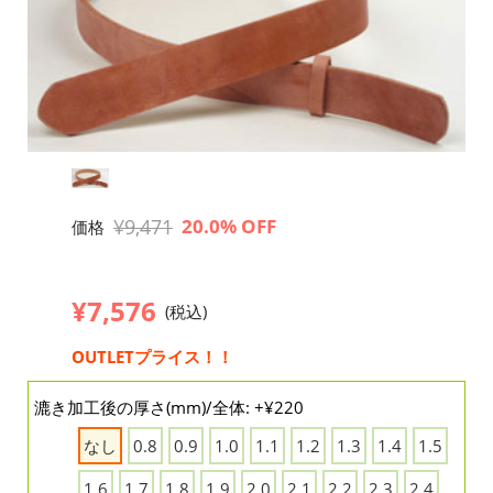
¥9,471
20.0% OFF
価格
¥7,576
(税込)
OUTLETプライス！！
漉き加工後の厚さ(mm)/全体: +¥220
なし
0.8
0.9
1.0
1.1
1.2
1.3
1.4
1.5
1.6
1.7
1.8
1.9
2.0
2.1
2.2
2.3
2.4