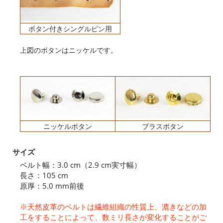
ボタン付きシングルピン用
上図のボタンはニッケルです。
ニッケルボタン
ブラスボタン
サイズ
ベルト幅：3.0 cm（2.9 cm実寸幅）
長さ：105 cm
原厚：5.0 mm前後
※天然皮革のベルトは繊維組織の性質上、漉きなどの加
工をすることによって、数ミリ長さが変化することがご