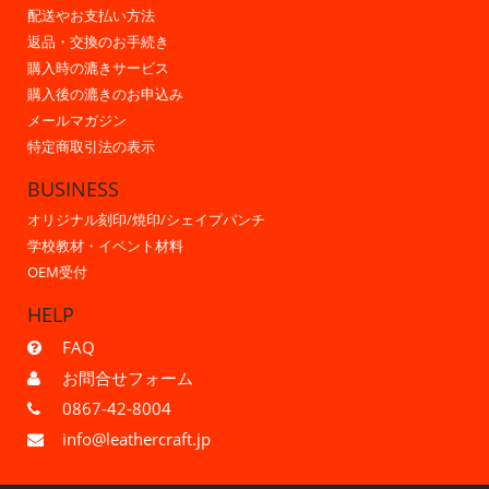
配送やお支払い方法
返品・交換のお手続き
購入時の漉きサービス
購入後の漉きのお申込み
メールマガジン
特定商取引法の表示
BUSINESS
オリジナル刻印/焼印/シェイプパンチ
学校教材・イベント材料
OEM受付
HELP
FAQ
お問合せフォーム
0867-42-8004
info@leathercraft.jp