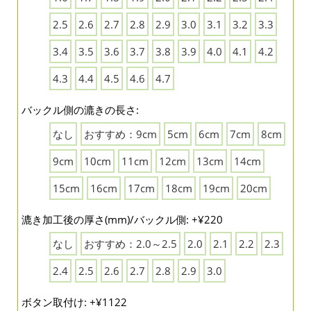
2.5
2.6
2.7
2.8
2.9
3.0
3.1
3.2
3.3
3.4
3.5
3.6
3.7
3.8
3.9
4.0
4.1
4.2
4.3
4.4
4.5
4.6
4.7
バックル側の漉きの長さ:
なし
おすすめ：9cm
5cm
6cm
7cm
8cm
9cm
10cm
11cm
12cm
13cm
14cm
15cm
16cm
17cm
18cm
19cm
20cm
漉き加工後の厚さ(mm)/バックル側: +¥220
なし
おすすめ：2.0～2.5
2.0
2.1
2.2
2.3
2.4
2.5
2.6
2.7
2.8
2.9
3.0
ボタン取付け: +¥1122