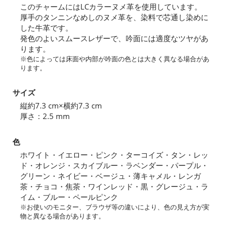
このチャームにはLCカラーヌメ革を使用しています。
厚手のタンニンなめしのヌメ革を、染料で芯通し染めに
した牛革です。
発色のよいスムースレザーで、吟面には適度なツヤがあ
ります。
※色によっては床面や内部が吟面の色とは大きく異なる場合があ
ります。
サイズ
縦約7.3 cm×横約7.3 cm
厚さ：2.5 mm
色
ホワイト・イエロー・ピンク・ターコイズ・タン・レッ
ド・オレンジ・スカイブルー・ラベンダー・パープル・
グリーン・ネイビー・ベージュ・薄キャメル・レンガ
茶・チョコ・焦茶・ワインレッド・黒・グレージュ・ラ
イム・ブルー・ペールピンク
※お使いのモニター、ブラウザ等の違いにより、色の見え方が実
物と異なる場合があります。