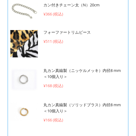
カン付きチェーン太（N）20cm
¥366 (税込)
フォーファートリムピース
¥511 (税込)
丸カン真鍮製（ニッケルメッキ）内径8 mm
＜10個入り＞
¥168 (税込)
丸カン真鍮製（ソリッドブラス）内径8 mm
＜10個入り＞
¥166 (税込)