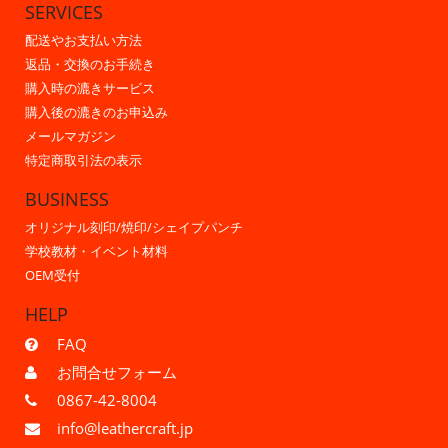
SERVICES
配送やお支払い方法
返品・交換のお手続き
購入時の漉きサービス
購入後の漉きのお申込み
メールマガジン
特定商取引法の表示
BUSINESS
オリジナル刻印/焼印/シェイプパンチ
学校教材・イベント材料
OEM受付
HELP
FAQ
お問合せフォーム
0867-42-8004
info@leathercraft.jp