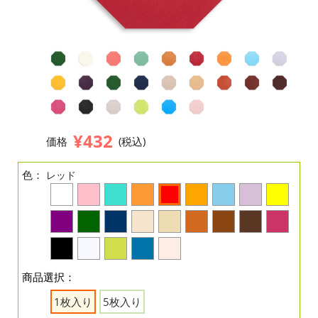
¥432
価格
(税込)
色：
レッド
商品選択：
1枚入り
5枚入り