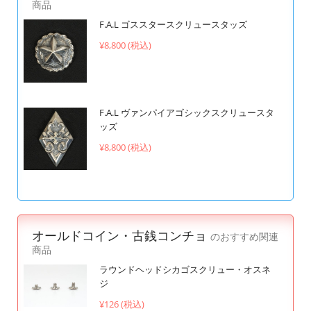
商品
F.A.L ゴススタースクリュースタッズ
¥8,800 (税込)
F.A.L ヴァンパイアゴシックスクリュースタ
ッズ
¥8,800 (税込)
オールドコイン・古銭コンチョ
のおすすめ関連
商品
ラウンドヘッドシカゴスクリュー・オスネ
ジ
¥126 (税込)