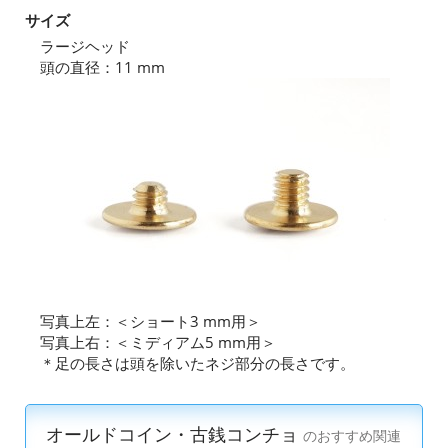
サイズ
ラージヘッド
頭の直径：11 mm
写真上左：＜ショート3 mm用＞
写真上右：＜ミディアム5 mm用＞
＊足の長さは頭を除いたネジ部分の長さです。
オールドコイン・古銭コンチョ
のおすすめ関連