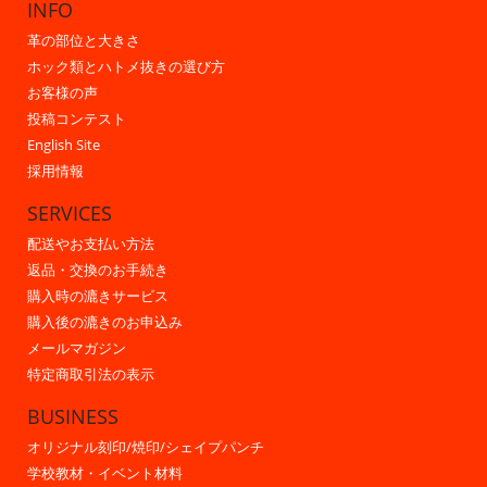
INFO
革の部位と大きさ
ホック類とハトメ抜きの選び方
お客様の声
投稿コンテスト
English Site
採用情報
SERVICES
配送やお支払い方法
返品・交換のお手続き
購入時の漉きサービス
購入後の漉きのお申込み
メールマガジン
特定商取引法の表示
BUSINESS
オリジナル刻印/焼印/シェイプパンチ
学校教材・イベント材料