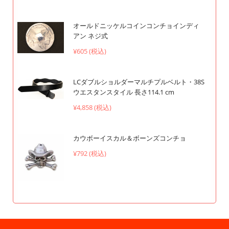
オールドニッケルコインコンチョインディ
アン ネジ式
¥605 (税込)
LCダブルショルダーマルチプルベルト・38S
ウエスタンスタイル 長さ114.1 cm
¥4,858 (税込)
カウボーイスカル＆ボーンズコンチョ
¥792 (税込)