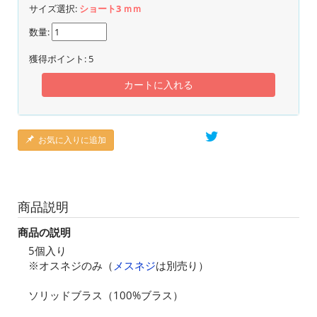
サイズ選択:
ショート3 ｍｍ
数量:
獲得ポイント:
5
カートに入れる
お気に入りに追加
商品説明
商品の説明
5個入り
※オスネジのみ（
メスネジ
は別売り）
ソリッドブラス（100%ブラス）