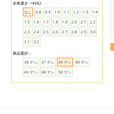
全体漉き: +¥682
なし
0.8
0.9
1.0
1.1
1.2
1.3
1.4
1.5
1.6
1.7
1.8
1.9
2.0
2.1
2.2
2.3
2.4
2.5
2.6
2.7
2.8
2.9
3.0
3.1
3.2
商品選択：
34 デシ
37 デシ
39 デシ
40 デシ
43 デシ
48 デシ
50 デシ