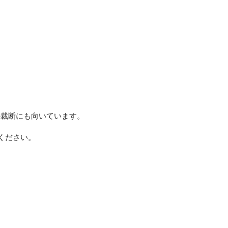
の裁断にも向いています。
ください。