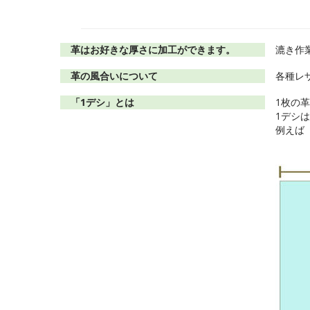
革はお好きな厚さに加工ができます。
漉き作
革の風合いについて
各種レ
「1デシ」とは
1枚の
1デシは
例えば「