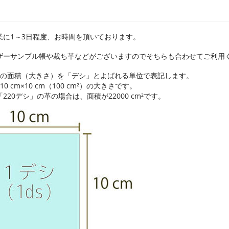
業に1～3日程度、お時間を頂いております。
ザーサンプル帳や裁ち革などがございますのでそちらも合わせてご利用
革の面積（大きさ）を「デシ」とよばれる単位で表記します。
10 cm×10 cm（100 cm²）の大きさです。
220デシ」の革の場合は、面積が22000 cm²です。