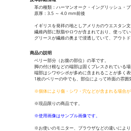
革の種類：ハーマンオーク・イングリッシュ・ブ
原厚：3.5 ～ 4.0 mm前後
イギリスを発祥の地としアメリカのウエスタン文
繊維内部に獣脂やロウが含まれており、使ってい
グリースが繊維の奥まで浸透していて、アウトド
商品の説明
ベリー部分（お腹の部位）の革です。
脚の付け根などの端部は固くプレスされている場
端部はシワやシボが多めに含まれることが多く表
1枚のベリーの中でも、部位によって吟面の雰囲
※個体により傷・シワ・穴などが含まれる場合が
※現品限りの商品です。
※使用画像はサンプル画像です。
※お使いのモニター、ブラウザなどの違いにより