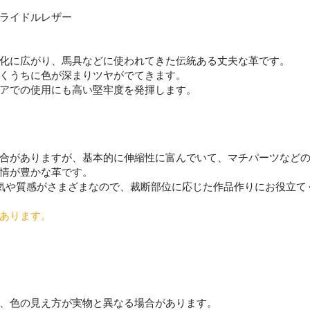
ライドルレザー
化に広がり、馬具などに使われてきた伝統ある丈夫な革です。
くうちに色が深まりツヤがでてきます。
アでの使用にも高い堅牢度を発揮します。
合がありますが、基本的に伸縮性に富んでいて、マチパーツなど
情が豊かな革です。
気や質感がさまざまなので、裁断部位に応じた作品作りにお役立て
あります。
、色の見え方が実物と異なる場合があります。