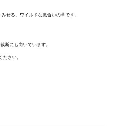
をみせる、ワイルドな風合いの革です。
の裁断にも向いています。
ください。