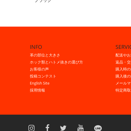
ブラック
INFO
SERVI
革の部位と大きさ
配送やお
ホック類とハトメ抜きの選び方
返品・交
お客様の声
購入時の
投稿コンテスト
購入後の
English Site
メールマ
採用情報
特定商取