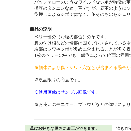
バッファローのようなワイルドなシボが特徴の革
極厚のタンニンなめし革ですが、鹿革のようにソ
型押しによるシボではなく、革そのものをシュリ
商品の説明
ベリー部分（お腹の部位）の革です。
脚の付け根などの端部は固くプレスされている場
端部はシワやシボが多めに含まれることが多く表
1枚のベリーの中でも、部位によって吟面の雰囲
※個体により傷・シワ・穴などが含まれる場合が
※現品限りの商品です。
※使用画像はサンプル画像です。
※お使いのモニター、ブラウザなどの違いにより
革はお好きな厚さに加工ができます。
漉き作