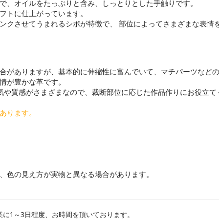
で、オイルをたっぷりと含み、しっとりとした手触りです。
フトに仕上がっています。
ンクさせてうまれるシボが特徴で、 部位によってさまざまな表情
合がありますが、基本的に伸縮性に富んでいて、マチパーツなど
情が豊かな革です。
気や質感がさまざまなので、裁断部位に応じた作品作りにお役立て
あります。
、色の見え方が実物と異なる場合があります。
業に1～3日程度、お時間を頂いております。