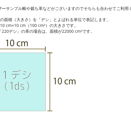
ザーサンプル帳や裁ち革などがございますのでそちらも合わせてご利用
革の面積（大きさ）を「デシ」とよばれる単位で表記します。
10 cm×10 cm（100 cm²）の大きさです。
220デシ」の革の場合は、面積が22000 cm²です。