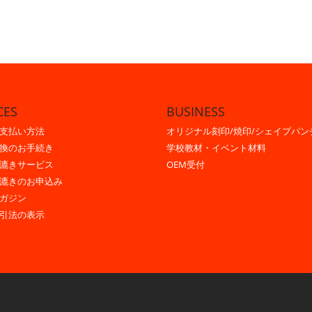
CES
BUSINESS
支払い方法
オリジナル刻印/焼印/シェイプパン
換のお手続き
学校教材・イベント材料
漉きサービス
OEM受付
漉きのお申込み
ガジン
引法の表示