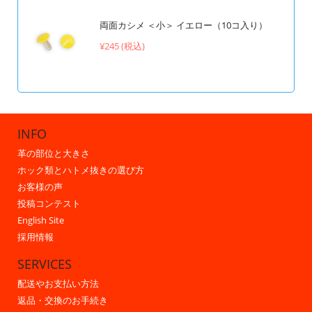
両面カシメ ＜小＞ イエロー（10コ入り）
¥245 (税込)
INFO
革の部位と大きさ
ホック類とハトメ抜きの選び方
お客様の声
投稿コンテスト
English Site
採用情報
SERVICES
配送やお支払い方法
返品・交換のお手続き