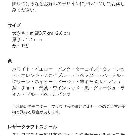
飾りつけるなどお好みのデザインにアレンジしてお楽し
みください。
サイズ
大きさ：約縦3.7 cm×2.8 cｍ
厚さ：1.2 ｍｍ
数：1枚
色
ホワイト・イエロー・ピンク・ターコイズ・タン・レッ
ド・オレンジ・スカイブルー・ラベンダー・パープル・
グリーン・ネイビー・ベージュ・薄キャメル・レンガ
茶・チョコ・焦茶・ワインレッド・黒・グレージュ・ラ
イム・ブルー・ペールピンク
※お使いのモニター、ブラウザ等の違いにより、色の見え方が実
物と異なる場合があります。
レザークラフトスクール
スワロフスキー飾り方やバッキングチャームを使ってチ