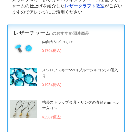
ャームの仕上げを紹介した
レザークラフト教室
がござい
ますのでアレンジにご活用ください。
レザーチャーム
のおすすめ関連商品
両面カシメ ＜小＞
¥176 (税込)
スワロフスキーSS12(ブルージルコン)20個入
り
¥193 (税込)
携帯ストラップ金具・リングの直径9mm＜5
本入り＞
¥356 (税込)