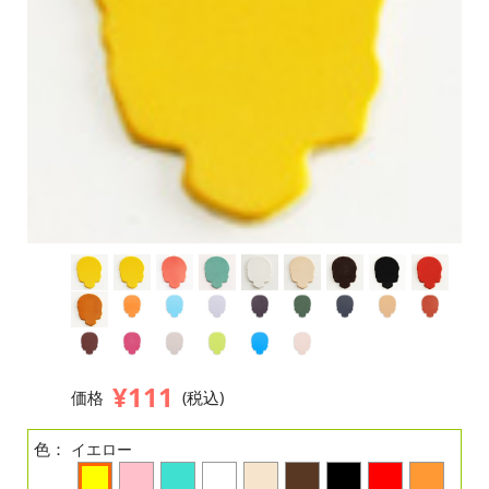
¥111
価格
(税込)
色：
イエロー