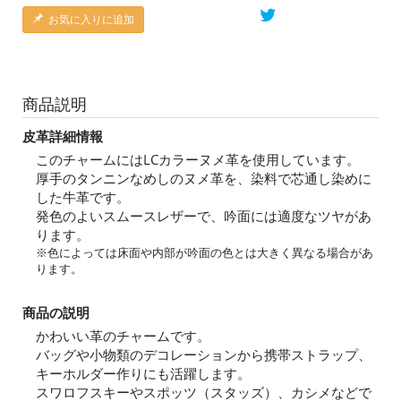
お気に入りに追加
商品説明
皮革詳細情報
このチャームにはLCカラーヌメ革を使用しています。
厚手のタンニンなめしのヌメ革を、染料で芯通し染めに
した牛革です。
発色のよいスムースレザーで、吟面には適度なツヤがあ
ります。
※色によっては床面や内部が吟面の色とは大きく異なる場合があ
ります。
商品の説明
かわいい革のチャームです。
バッグや小物類のデコレーションから携帯ストラップ、
キーホルダー作りにも活躍します。
スワロフスキーやスポッツ（スタッズ）、カシメなどで