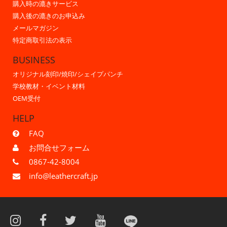
購入時の漉きサービス
購入後の漉きのお申込み
メールマガジン
特定商取引法の表示
BUSINESS
オリジナル刻印/焼印/シェイプパンチ
学校教材・イベント材料
OEM受付
HELP
FAQ
お問合せフォーム
0867-42-8004
info@leathercraft.jp