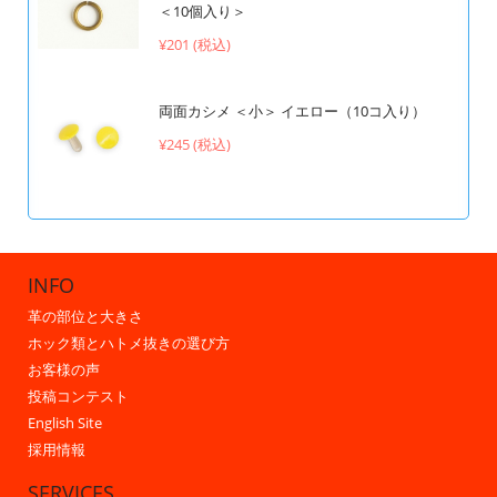
＜10個入り＞
¥201 (税込)
両面カシメ ＜小＞ イエロー（10コ入り）
¥245 (税込)
INFO
革の部位と大きさ
ホック類とハトメ抜きの選び方
お客様の声
投稿コンテスト
English Site
採用情報
SERVICES