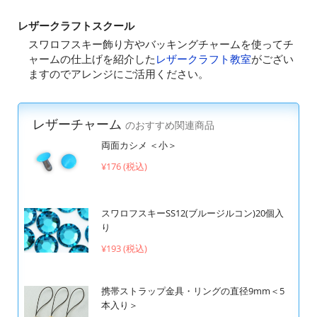
レザークラフトスクール
スワロフスキー飾り方やバッキングチャームを使ってチ
ャームの仕上げを紹介した
レザークラフト教室
がござい
ますのでアレンジにご活用ください。
レザーチャーム
のおすすめ関連商品
両面カシメ ＜小＞
¥176 (税込)
スワロフスキーSS12(ブルージルコン)20個入
り
¥193 (税込)
携帯ストラップ金具・リングの直径9mm＜5
本入り＞