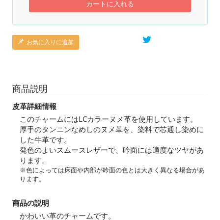
カートに入れる
お気に入りに追加
商品説明
皮革詳細情報
このチャームにはLCカラーヌメ革を使用しています。
厚手のタンニンなめしのヌメ革を、染料で芯通し染めに
した牛革です。
発色のよいスムースレザーで、吟面には適度なツヤがあ
ります。
※色によっては床面や内部が吟面の色とは大きく異なる場合があ
ります。
商品の説明
かわいい革のチャームです。