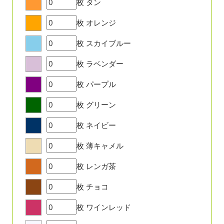
枚
タン
枚
オレンジ
枚
スカイブルー
枚
ラベンダー
枚
パープル
枚
グリーン
枚
ネイビー
枚
薄キャメル
枚
レンガ茶
枚
チョコ
枚
ワインレッド