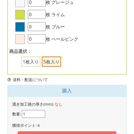
枚
グレージュ
枚
ライム
枚
ブルー
枚
ペールピンク
商品選択：
1枚入り
5枚入り
送料・配送について
購入
漉き加工後の厚さ(mm):
なし
数量:
獲得ポイント:
4