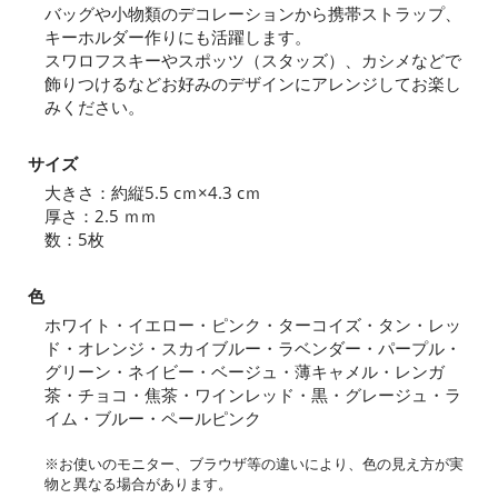
バッグや小物類のデコレーションから携帯ストラップ、
キーホルダー作りにも活躍します。
スワロフスキーやスポッツ（スタッズ）、カシメなどで
飾りつけるなどお好みのデザインにアレンジしてお楽し
みください。
サイズ
大きさ：約縦5.5 cｍ×4.3 cｍ
厚さ：2.5 ｍｍ
数：5枚
色
ホワイト・イエロー・ピンク・ターコイズ・タン・レッ
ド・オレンジ・スカイブルー・ラベンダー・パープル・
グリーン・ネイビー・ベージュ・薄キャメル・レンガ
茶・チョコ・焦茶・ワインレッド・黒・グレージュ・ラ
イム・ブルー・ペールピンク
※お使いのモニター、ブラウザ等の違いにより、色の見え方が実
物と異なる場合があります。