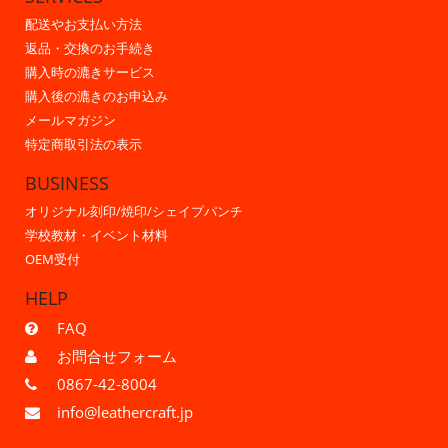
配送やお支払い方法
返品・交換のお手続き
購入時の漉きサービス
購入後の漉きのお申込み
メールマガジン
特定商取引法の表示
BUSINESS
オリジナル刻印/焼印/シェイプパンチ
学校教材・イベント材料
OEM受付
HELP
FAQ
お問合せフォーム
0867-42-8004
info@leathercraft.jp