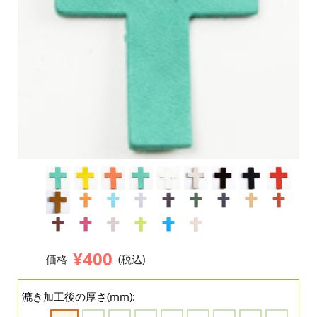
¥400
価格
(税込)
漉き加工後の厚さ(mm):