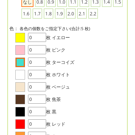
なし
0.8
0.9
1.0
1.1
1.2
1.3
1.4
1.5
1.6
1.7
1.8
1.9
2.0
2.1
2.2
色：
各色の個数をご指定下さい(合計:5 枚)
枚
イエロー
枚
ピンク
枚
ターコイズ
枚
ホワイト
枚
ベージュ
枚
焦茶
枚
黒
枚
レッド