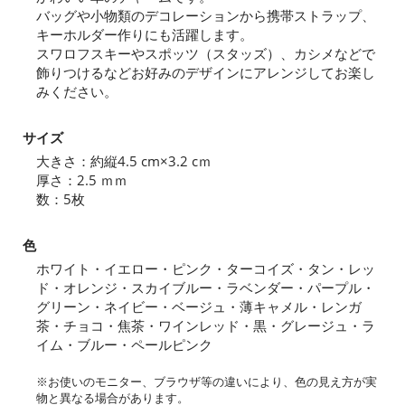
バッグや小物類のデコレーションから携帯ストラップ、
キーホルダー作りにも活躍します。
スワロフスキーやスポッツ（スタッズ）、カシメなどで
飾りつけるなどお好みのデザインにアレンジしてお楽し
みください。
サイズ
大きさ：約縦4.5 cm×3.2 cｍ
厚さ：2.5 ｍｍ
数：5枚
色
ホワイト・イエロー・ピンク・ターコイズ・タン・レッ
ド・オレンジ・スカイブルー・ラベンダー・パープル・
グリーン・ネイビー・ベージュ・薄キャメル・レンガ
茶・チョコ・焦茶・ワインレッド・黒・グレージュ・ラ
イム・ブルー・ペールピンク
※お使いのモニター、ブラウザ等の違いにより、色の見え方が実
物と異なる場合があります。