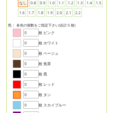
なし
0.8
0.9
1.0
1.1
1.2
1.3
1.4
1.5
1.6
1.7
1.8
1.9
2.0
2.1
2.2
色：
各色の個数をご指定下さい(合計:5 枚)
枚
ピンク
枚
ホワイト
枚
ベージュ
枚
焦茶
枚
黒
枚
レッド
枚
タン
枚
スカイブルー