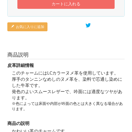
カートに入れる
お気に入りに追加
商品説明
皮革詳細情報
このチャームにはLCカラーヌメ革を使用しています。
厚手のタンニンなめしのヌメ革を、染料で芯通し染めに
した牛革です。
発色のよいスムースレザーで、吟面には適度なツヤがあ
ります。
※色によっては床面や内部が吟面の色とは大きく異なる場合があ
ります。
商品の説明
かわいい革のチャームです。