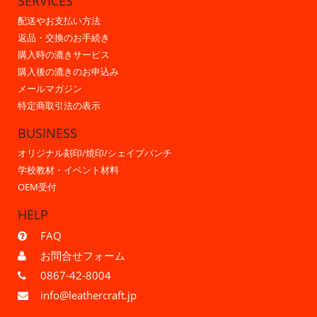
SERVICES
配送やお支払い方法
返品・交換のお手続き
購入時の漉きサービス
購入後の漉きのお申込み
メールマガジン
特定商取引法の表示
BUSINESS
オリジナル刻印/焼印/シェイプパンチ
学校教材・イベント材料
OEM受付
HELP
FAQ
お問合せフォーム
0867-42-8004
info@leathercraft.jp