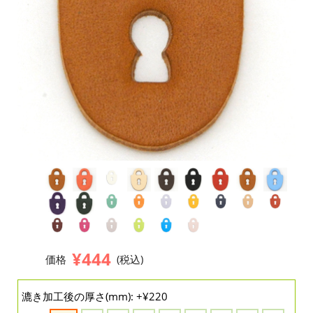
¥444
価格
(税込)
漉き加工後の厚さ(mm): +¥220