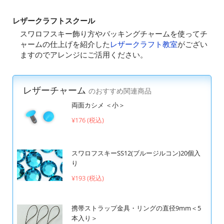
レザークラフトスクール
スワロフスキー飾り方やバッキングチャームを使ってチ
ャームの仕上げを紹介した
レザークラフト教室
がござい
ますのでアレンジにご活用ください。
レザーチャーム
のおすすめ関連商品
両面カシメ ＜小＞
¥176 (税込)
スワロフスキーSS12(ブルージルコン)20個入
り
¥193 (税込)
携帯ストラップ金具・リングの直径9mm＜5
本入り＞