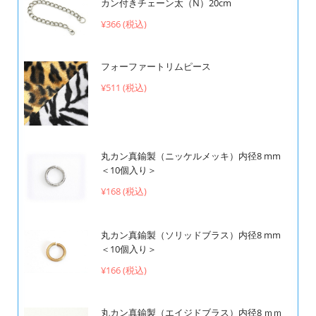
カン付きチェーン太（N）20cm
¥366 (税込)
フォーファートリムピース
¥511 (税込)
丸カン真鍮製（ニッケルメッキ）内径8 mm
＜10個入り＞
¥168 (税込)
丸カン真鍮製（ソリッドブラス）内径8 mm
＜10個入り＞
¥166 (税込)
丸カン真鍮製（エイジドブラス）内径8 ｍｍ