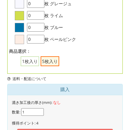
枚
グレージュ
枚
ライム
枚
ブルー
枚
ペールピンク
商品選択：
1枚入り
5枚入り
送料・配送について
購入
漉き加工後の厚さ(mm):
なし
数量:
獲得ポイント:
4