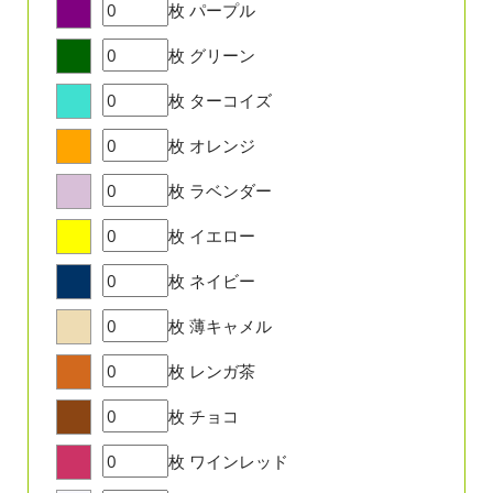
枚
パープル
枚
グリーン
枚
ターコイズ
枚
オレンジ
枚
ラベンダー
枚
イエロー
枚
ネイビー
枚
薄キャメル
枚
レンガ茶
枚
チョコ
枚
ワインレッド