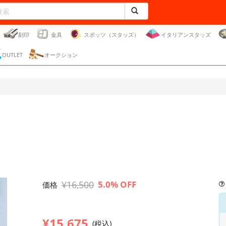
刻印
金具
スポッツ（スタッズ）
イタリアンスタッズ
OUTLET
オークション
¥16,500
5.0% OFF
価格
¥15,675
(税込)