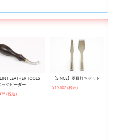
LINT LEATHER TOOLS
【SINCE】菱目打ちセット
エッジビーダー
¥19,602 (税込)
435 (税込)