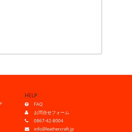
HELP
チ
FAQ
お問合せフォーム
0867-42-8004
info@leathercraft.jp