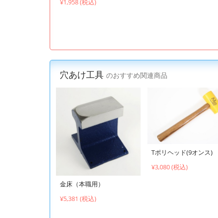
¥1,958 (税込)
穴あけ工具
のおすすめ関連商品
Tポリヘッド(9オンス)
¥3,080 (税込)
金床（本職用）
¥5,381 (税込)