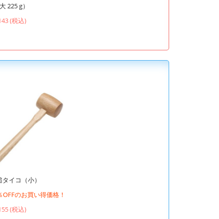
大 225 g）
143 (税込)
槌タイコ（小）
0％OFFのお買い得価格！
155 (税込)