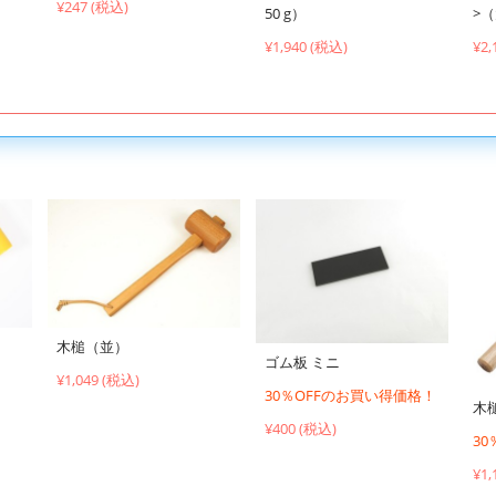
¥247 (税込)
50 g）
>（
¥1,940 (税込)
¥2,
木槌（並）
ゴム板 ミニ
¥1,049 (税込)
30％OFFのお買い得価格！
木
¥400 (税込)
3
¥1,