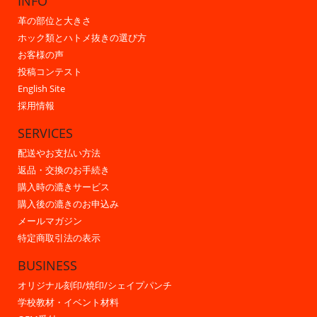
INFO
革の部位と大きさ
ホック類とハトメ抜きの選び方
お客様の声
投稿コンテスト
English Site
採用情報
SERVICES
配送やお支払い方法
返品・交換のお手続き
購入時の漉きサービス
購入後の漉きのお申込み
メールマガジン
特定商取引法の表示
BUSINESS
オリジナル刻印/焼印/シェイプパンチ
学校教材・イベント材料