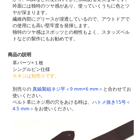
吟面には独特のツヤ感があり、使っていくうちに色とツ
ヤが深まります。
繊維内部にグリースが浸透しているので、アウトドアで
の使用にも高い堅牢度を発揮します。
独特のツヤ感はスポッツとの相性もよく、スタッズベル
トなどの製作にもお勧めです。
商品の説明
革パーツ×１枚
シングルピン仕様
※ネジは別売りです。
別売りの
真鍮製組ネジ平＜9 mm×6 mm＞
と合わせてお
使いください。
ベルト革にネジ用の穴をあける時は、
ハトメ抜き15号＜
4.5 mm＞
をお使いください。