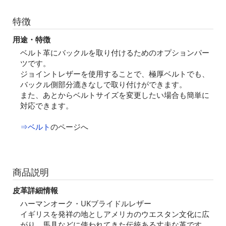
特徴
用途・特徴
ベルト革にバックルを取り付けるためのオプションパー
ツです。
ジョイントレザーを使用することで、極厚ベルトでも、
バックル側部分漉きなしで取り付けができます。
また、あとからベルトサイズを変更したい場合も簡単に
対応できます。
⇒ベルト
のページへ
商品説明
皮革詳細情報
ハーマンオーク・UKブライドルレザー
イギリスを発祥の地としアメリカのウエスタン文化に広
がり、馬具などに使われてきた伝統ある丈夫な革です。