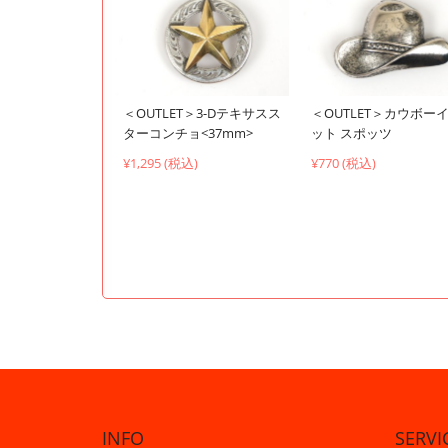
＜OUTLET＞3-Dテキサスス
＜OUTLET＞カウボー
ターコンチョ<37mm>
ット スポッツ
¥1,295 (税込)
¥770 (税込)
INFO
SERVI