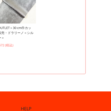
UTLET＞30 cm巾カッ
販売・ドラリーノ＜シル
ー＞
572 (税込)
HELP