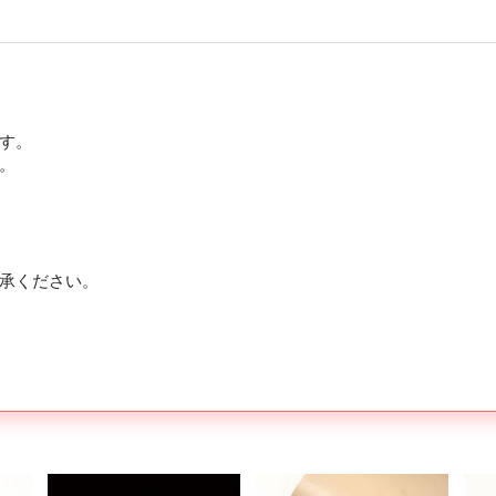
す。
。
承ください。