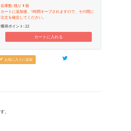
在庫数: 残り
1
個
カートに追加後、1時間キープされますので、その間に
注文を確定してください。
獲得ポイント:
22
カートに入れる
お気に入りに追加
ます。