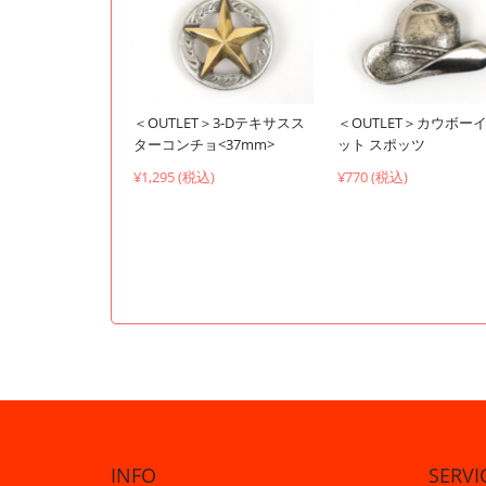
＜OUTLET＞3-Dテキサスス
＜OUTLET＞カウボー
ターコンチョ<37mm>
ット スポッツ
¥1,295 (税込)
¥770 (税込)
INFO
SERVI