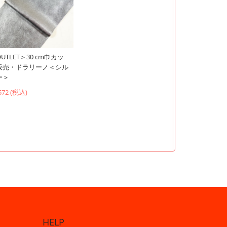
UTLET＞30 cm巾カッ
販売・ドラリーノ＜シル
ー＞
572 (税込)
HELP