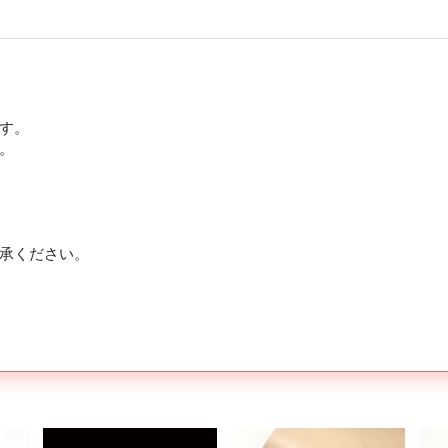
す。
。
承ください。