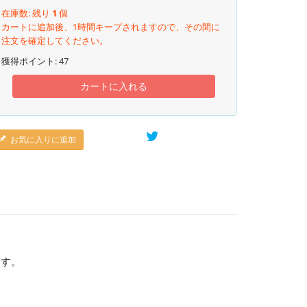
在庫数: 残り
1
個
カートに追加後、1時間キープされますので、その間に
注文を確定してください。
獲得ポイント:
47
カートに入れる
お気に入りに追加
ます。