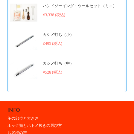
ハンドソーイング・ツールセット（ミニ）
¥3,338 (税込)
カシメ打ち（小）
¥495 (税込)
カシメ打ち（中）
¥528 (税込)
INFO
革の部位と大きさ
ホック類とハトメ抜きの選び方
お客様の声