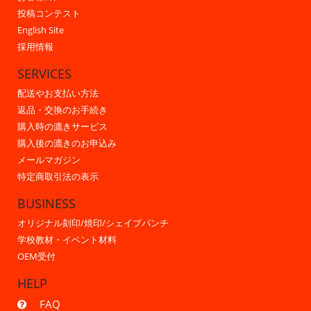
投稿コンテスト
English Site
採用情報
SERVICES
配送やお支払い方法
返品・交換のお手続き
購入時の漉きサービス
購入後の漉きのお申込み
メールマガジン
特定商取引法の表示
BUSINESS
オリジナル刻印/焼印/シェイプパンチ
学校教材・イベント材料
OEM受付
HELP
FAQ