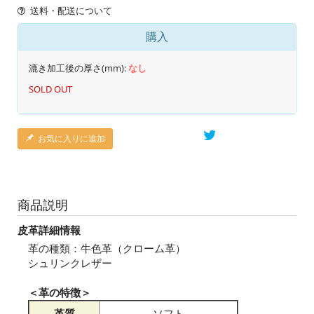
送料・配送について
購入
漉き加工後の厚さ(mm):
なし
SOLD OUT
お気に入りに追加
商品説明
皮革詳細情報
革の種類：牛色革（クローム革）
シュリンクレザー
＜革の特徴＞
革質
ソフト