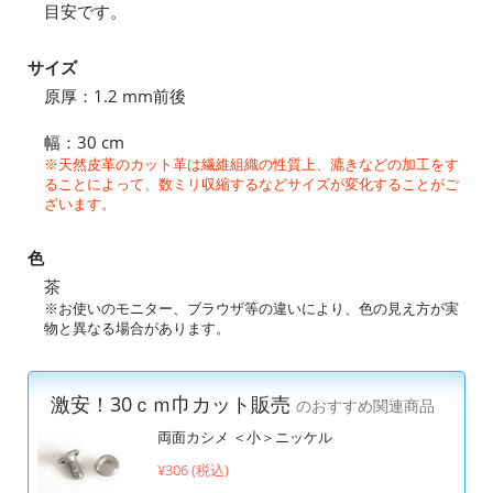
目安です。
サイズ
原厚：1.2 mm前後
幅：30 cm
※天然皮革のカット革は繊維組織の性質上、漉きなどの加工をす
ることによって、数ミリ収縮するなどサイズが変化することがご
ざいます。
色
茶
※お使いのモニター、ブラウザ等の違いにより、色の見え方が実
物と異なる場合があります。
激安！30ｃｍ巾カット販売
のおすすめ関連商品
両面カシメ ＜小＞ニッケル
¥306 (税込)