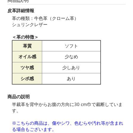
皮革詳細情報
革の種類：牛色革（クローム革）
シュリンクレザー
＜革の特徴＞
革質
ソフト
オイル感
少なめ
ツヤ感
少しあり
シボ感
あり
商品の説明
半裁革を背中からお腹の方向に30 cm巾で裁断していま
す。
※こちらの商品は、傷やシワ、色むらや汚れ等が含まれ
る場合もございます。