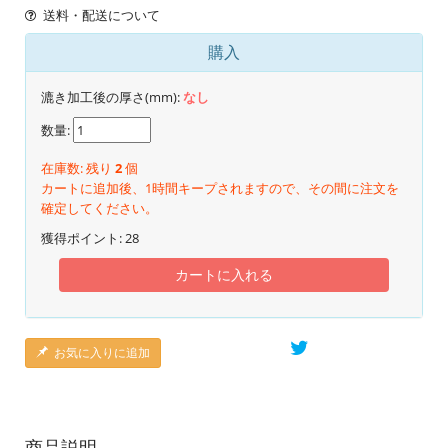
送料・配送について
購入
漉き加工後の厚さ(mm):
なし
数量:
在庫数: 残り
2
個
カートに追加後、1時間キープされますので、その間に注文を
確定してください。
獲得ポイント:
28
カートに入れる
お気に入りに追加
商品説明