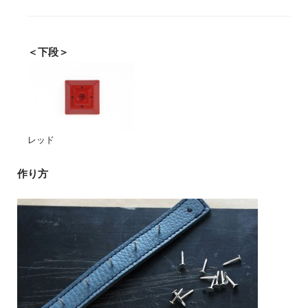
＜下段＞
レッド
作り方