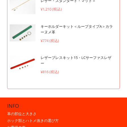
レザー・スタンダード・マット＞
¥1,210 (税込)
キーホルダーキット＜ループタイプA＞カラ
ーヌメ革
¥774 (税込)
レザーブレスキット15・LCサーファスレザ
ー
¥816 (税込)
INFO
革の部位と大きさ
ホック類とハトメ抜きの選び方