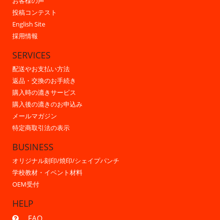
お客様の声
投稿コンテスト
English Site
採用情報
SERVICES
配送やお支払い方法
返品・交換のお手続き
購入時の漉きサービス
購入後の漉きのお申込み
メールマガジン
特定商取引法の表示
BUSINESS
オリジナル刻印/焼印/シェイプパンチ
学校教材・イベント材料
OEM受付
HELP
FAQ