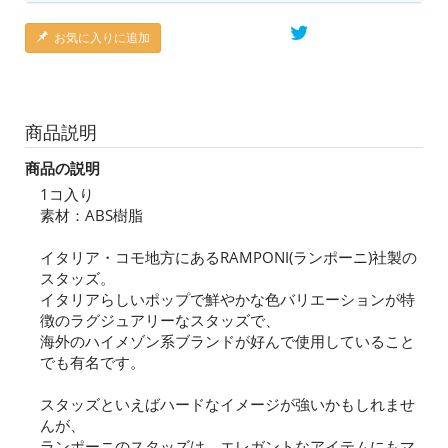
お気に入りに追加
商品説明
商品の説明
1コ入り
素材：ABS樹脂
イタリア・コモ地方にあるRAMPONI(ランポーニ)社製の
スタッズ。
イタリアらしいポップで鮮やかな色バリエーションが特
徴のラグジュアリーなスタッズで、
海外のハイメゾン系ブランドが好んで使用していること
でも有名です。
スタッズといえばハードなイメージが強いかもしれませ
んが、
ランポーニのスタッズは、エレガントなアイテムにもマ