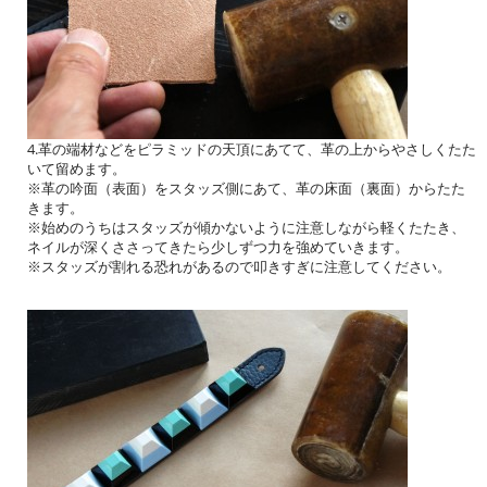
4.革の端材などをピラミッドの天頂にあてて、革の上からやさしくたた
いて留めます。
※革の吟面（表面）をスタッズ側にあて、革の床面（裏面）からたた
きます。
※始めのうちはスタッズが傾かないように注意しながら軽くたたき、
ネイルが深くささってきたら少しずつ力を強めていきます。
※スタッズが割れる恐れがあるので叩きすぎに注意してください。