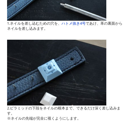
1.ネイルを差し込むための穴を、
ハトメ抜き4号
であけ、革の裏面から
ネイルを差し込みます。
2.ピラミッドの下段をネイルの根本まで、できるだけ深く差し込みま
す。
※ネイルの先端が完全に覗くようにします。