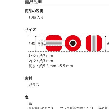
商品説明
商品の説明
10個入り
サイズ
外径：約7 mm
内径：約3 mm
長さ：約5.2 mm～5.5 mm
素材
ガラス
色
黒
※お使いのモニター、ブラウザ等の違いにより、色の見