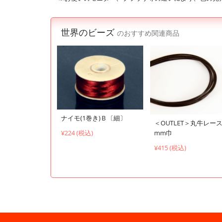
世界のビーズ
のおすすめ関連商品
ナイモ(1巻き)Ｂ〔細〕
＜OUTLET＞丸牛レース 
¥224 (税込)
mm巾
¥415 (税込)