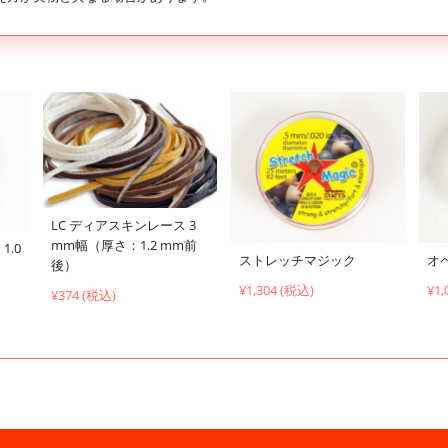
LC ディアスキンレース 3
mm幅（厚さ：1.2 mm前
1.0
ストレッチマジック
オ
後）
¥1,304 (税込)
¥1,
¥374 (税込)