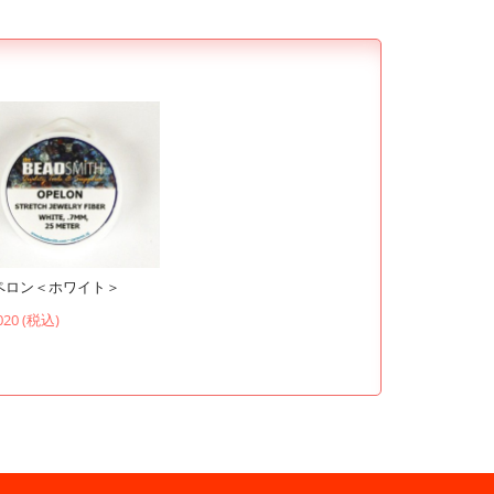
ペロン＜ホワイト＞
020 (税込)