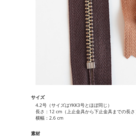
サイズ
4.2号（サイズはYKK3号とほぼ同じ）
長さ：12 cm（上止金具から下止金具までの長さ
横幅：2.6 cm
素材