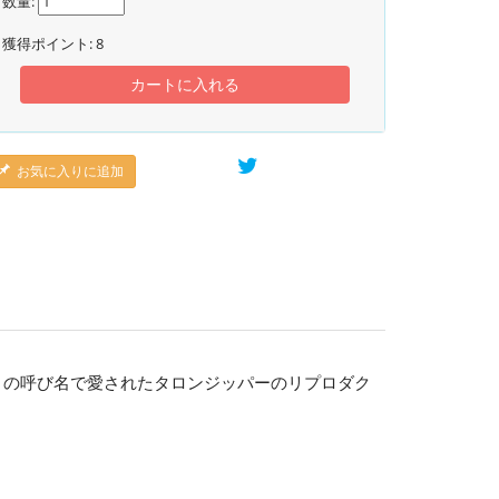
数量:
獲得ポイント:
8
カートに入れる
お気に入りに追加
n」の呼び名で愛されたタロンジッパーのリプロダク