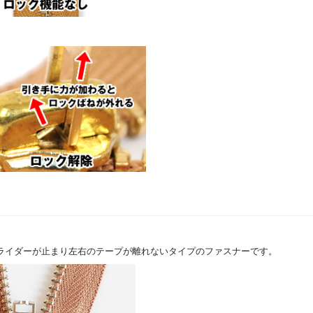
ライダーが止まり左右のテープが離れないタイプのファスナーです。