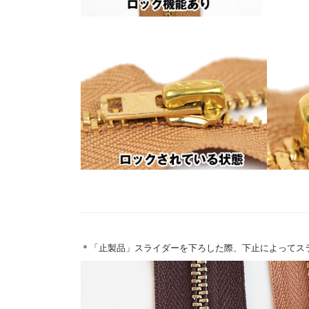
＊「止製品」スライダーを下ろした際、下止によってス