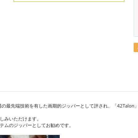
構の最先端技術を有した画期的ジッパーとして評され、「42Talo
しみいただけます。
テムのジッパーとしてお勧めです。