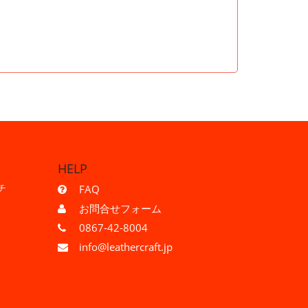
HELP
チ
FAQ
お問合せフォーム
0867-42-8004
info@leathercraft.jp