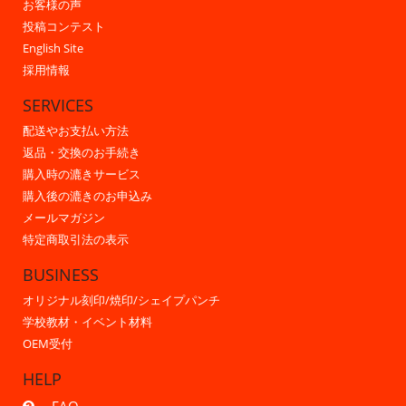
お客様の声
投稿コンテスト
English Site
採用情報
SERVICES
配送やお支払い方法
返品・交換のお手続き
購入時の漉きサービス
購入後の漉きのお申込み
メールマガジン
特定商取引法の表示
BUSINESS
オリジナル刻印/焼印/シェイプパンチ
学校教材・イベント材料
OEM受付
HELP