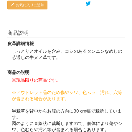
お気に入りに追加
商品説明
皮革詳細情報
しっとりとオイルを含み、コシのあるタンニンなめしの
芯通しの牛ヌメ革です。
商品の説明
※現品限りの商品です。
※アウトレット品のため傷やシワ、色ムラ、汚れ、穴等
が含まれる場合があります。
半裁革を背中からお腹の方向に30 cm幅で裁断していま
す。
図のように直線状に裁断しますので、個体により傷やシ
ワ、色むらや汚れ等が含まれる場合もあります。