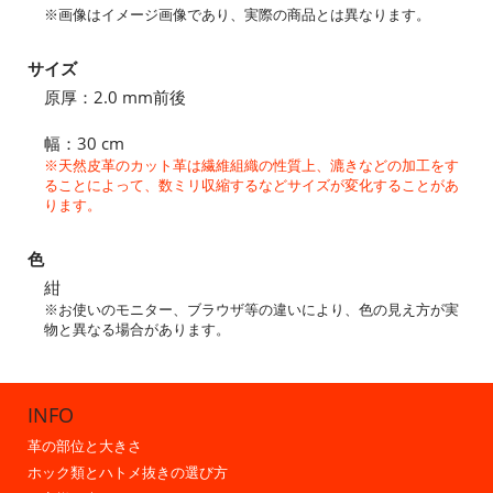
※画像はイメージ画像であり、実際の商品とは異なります。
サイズ
原厚：2.0 mm前後
幅：30 cm
※天然皮革のカット革は繊維組織の性質上、漉きなどの加工をす
ることによって、数ミリ収縮するなどサイズが変化することがあ
ります。
色
紺
※お使いのモニター、ブラウザ等の違いにより、色の見え方が実
物と異なる場合があります。
INFO
革の部位と大きさ
ホック類とハトメ抜きの選び方