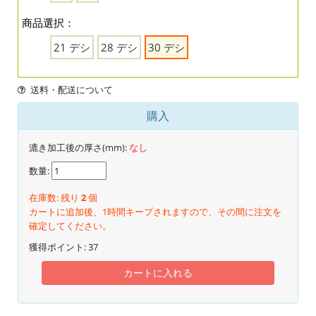
商品選択：
21 デシ
28 デシ
30 デシ
送料・配送について
購入
漉き加工後の厚さ(mm):
なし
数量:
在庫数: 残り
2
個
カートに追加後、1時間キープされますので、その間に注文を
確定してください。
獲得ポイント:
37
カートに入れる