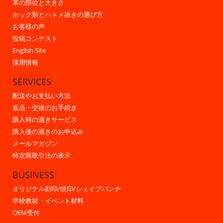
革の部位と大きさ
ホック類とハトメ抜きの選び方
お客様の声
投稿コンテスト
English Site
採用情報
SERVICES
配送やお支払い方法
返品・交換のお手続き
購入時の漉きサービス
購入後の漉きのお申込み
メールマガジン
特定商取引法の表示
BUSINESS
オリジナル刻印/焼印/シェイプパンチ
学校教材・イベント材料
OEM受付