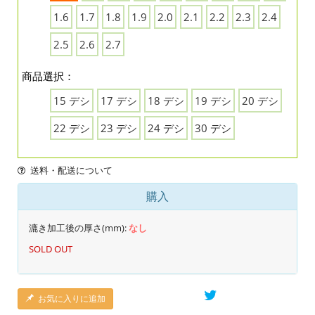
1.6
1.7
1.8
1.9
2.0
2.1
2.2
2.3
2.4
2.5
2.6
2.7
商品選択：
15 デシ
17 デシ
18 デシ
19 デシ
20 デシ
22 デシ
23 デシ
24 デシ
30 デシ
送料・配送について
購入
漉き加工後の厚さ(mm):
なし
SOLD OUT
お気に入りに追加