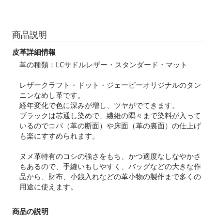
商品説明
皮革詳細情報
革の種類：LCサドルレザー・スタンダード・マット
レザークラフト・ドット・ジェーピーオリジナルのタン
ニンなめし革です。
経年変化で色に深みが増し、ツヤがでてきます。
ブラックは芯通し染めで、繊維の隅々まで染料が入って
いるのでコバ（革の断面）や床面（革の裏面）の仕上げ
も楽にすすめられます。
ヌメ革特有のコシの強さをもち、かつ適度なしなやかさ
もあるので、手縫いもしやすく、バッグなどの大きな作
品から、財布、小銭入れなどの革小物の製作まで多くの
用途に使えます。
商品の説明