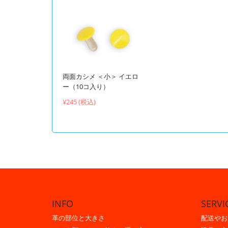
両面カシメ ＜小＞ イエロ
ー（10コ入り）
¥245 (税込)
INFO
SERVI
革の部位と大きさ
配送やお