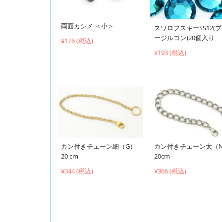
両面カシメ ＜小＞
スワロフスキーSS12(
ージルコン)20個入り
¥176 (税込)
¥193 (税込)
カン付きチェーン細（G）
カン付きチェーン太（
20 cm
20cm
¥344 (税込)
¥366 (税込)