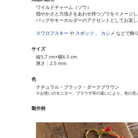
ワイルドチャーム（ゾウ）
穏やかさと力強さをあわせ持つゾウをイメージし
バッグやキーホルダーのアクセントとしてお楽し
スワロフスキー
や
スポッツ
、
カシメ
などで飾
サイズ
縦5.7 cm×横6.5 cm
厚さ：2.5 mm
色
ナチュラル・ブラック・ダークブラウン
※お使いのモニター、ブラウザ等の違いにより、色の見
製作例