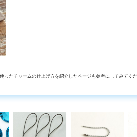
使ったチャームの仕上げ方を紹介したページも参考にしてみてく
」