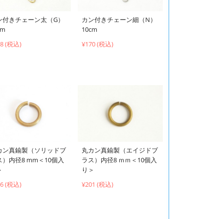
ン付きチェーン太（G）
カン付きチェーン細（N）
cm
10cm
58 (税込)
¥170 (税込)
カン真鍮製（ソリッドブ
丸カン真鍮製（エイジドブ
ス）内径8 mm＜10個入
ラス）内径8 ｍｍ＜10個入
＞
り＞
66 (税込)
¥201 (税込)