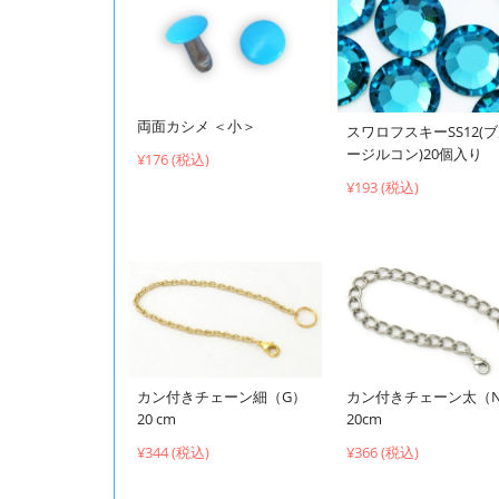
両面カシメ ＜小＞
スワロフスキーSS12(
ージルコン)20個入り
¥176 (税込)
¥193 (税込)
カン付きチェーン細（G）
カン付きチェーン太（
20 cm
20cm
¥344 (税込)
¥366 (税込)