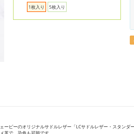
1枚入り
5枚入り
ェーピーのオリジナルサドルレザー「LCサドルレザー・スタンダ
メ革で、染色も可能です。