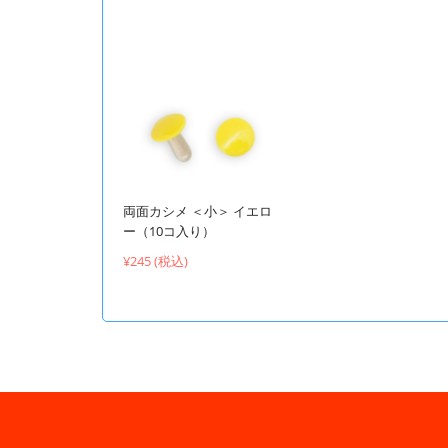
両面カシメ ＜小＞ イエロ
ー（10コ入り）
¥245 (税込)