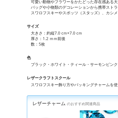
可愛い動物やフラワーをかたどった存在感ある大
バッグや小物類のデコレーションから携帯ストラ
スワロフスキーやスポッツ（スタッズ）、カシメ
サイズ
大きさ：約縦7.0 cｍ×7.0 cｍ
厚さ：1.2 ｍｍ前後
数：5枚
色
ブラック・ホワイト・ティール・サーモンピンク
レザークラフトスクール
スワロフスキー飾り方やバッキングチャームを使
レザーチャーム
のおすすめ関連商品