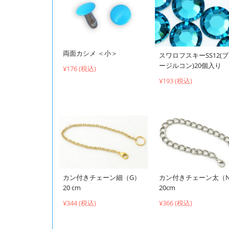
両面カシメ ＜小＞
スワロフスキーSS12(
ージルコン)20個入り
¥176 (税込)
¥193 (税込)
カン付きチェーン細（G）
カン付きチェーン太（
20 cm
20cm
¥344 (税込)
¥366 (税込)