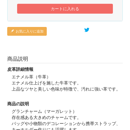
カートに入れる
お気に入りに追加
商品説明
皮革詳細情報
エナメル革（牛革）
エナメル仕上げを施した牛革です。
上品なツヤと美しい色味が特徴で、汚れに強い革です。
商品の説明
グランチャーム（マーガレット）
存在感ある大きめのチャームです。
バッグや小物類のデコレーションから携帯ストラップ、
キーホルダー作りにも活躍します。