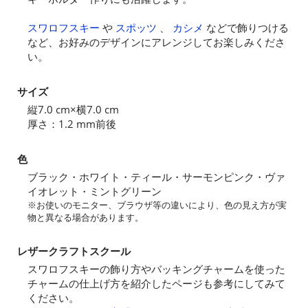
スワロフスキー
や
スポッツ
、
カシメ
などで飾りつける
など、お好みのデザインにアレンジしてお楽しみくださ
い。
サイズ
縦7.0 cm×横7.0 cm
厚さ：1.2 mm前後
色
ブラック・ホワイト・ティール・サーモンピンク・ヴァ
イオレット・ミントグリーン
※お使いのモニター、ブラウザ等の違いにより、色の見え方が実
物と異なる場合があります。
レザークラフトスクール
スワロフスキーの飾り方やバッキングチャームを使った
チャームの仕上げ方を紹介したページも参考にしてみて
ください。