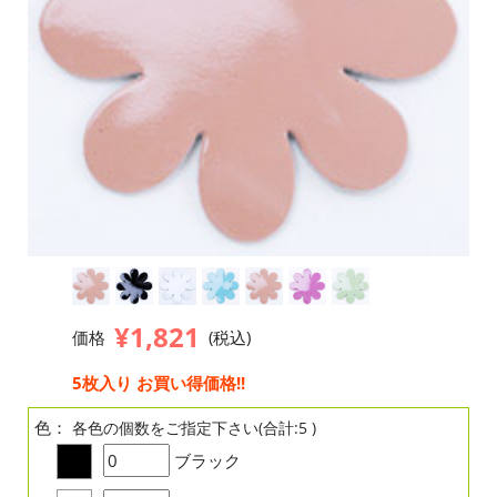
¥1,821
価格
(税込)
5枚入り お買い得価格!!
色：
各色の個数をご指定下さい(合計:5 )
ブラック