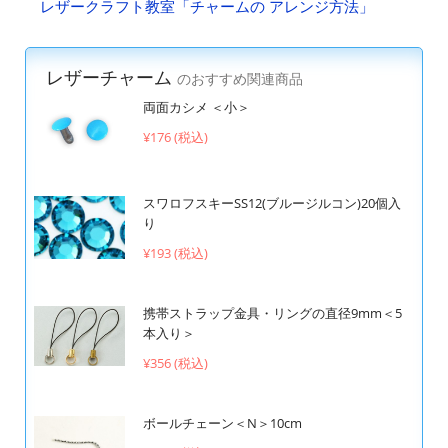
レザークラフト教室「チャームの アレンジ方法」
レザーチャーム
のおすすめ関連商品
両面カシメ ＜小＞
¥176 (税込)
スワロフスキーSS12(ブルージルコン)20個入
り
¥193 (税込)
携帯ストラップ金具・リングの直径9mm＜5
本入り＞
¥356 (税込)
ボールチェーン＜N＞10cm