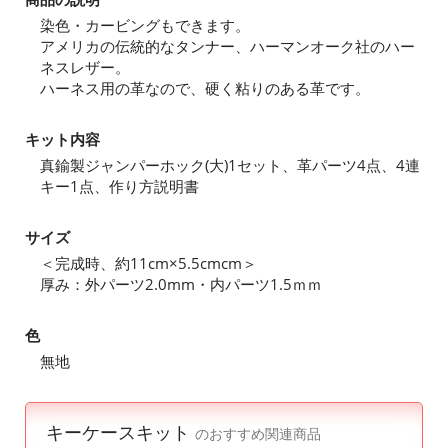
染色・カービングもできます。
アメリカの伝統的なタンナー、ハーマンオーク社のハー
ネスレザー。
ハーネス用の革なので、硬く粘りのある革です。
キット内容
真鍮製ジャンパーホック(大)1セット、革パーツ4点、4連
キー1点、作り方説明書
サイズ
＜完成時、約11cm×5.5cmcm＞
厚み：外パーツ2.0mm・内パーツ1.5ｍｍ
色
無地
キーケースキット
のおすすめ関連商品