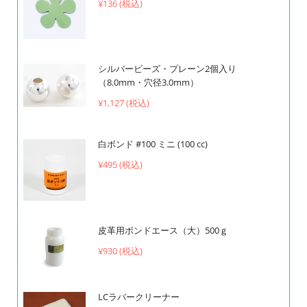
¥136 (税込)
シルバービーズ・プレーン2個入り
（8.0mm・穴径3.0mm）
¥1,127 (税込)
白ボンド #100 ミニ (100 cc)
¥495 (税込)
皮革用ボンドエース（大）500ｇ
¥930 (税込)
LCラバークリーナー