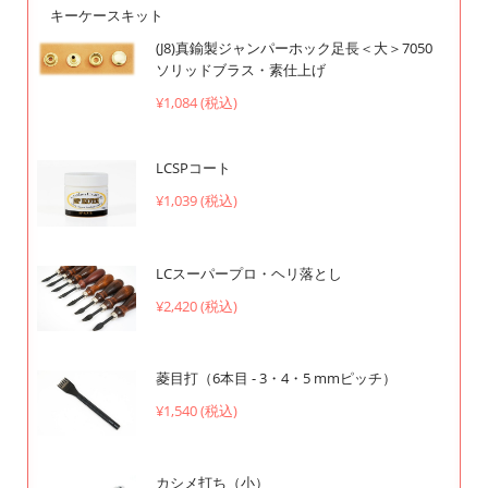
キーケースキット
(J8)真鍮製ジャンパーホック足長＜大＞7050
ソリッドブラス・素仕上げ
¥1,084 (税込)
LCSPコート
¥1,039 (税込)
LCスーパープロ・ヘリ落とし
¥2,420 (税込)
菱目打（6本目 - 3・4・5 mmピッチ）
¥1,540 (税込)
カシメ打ち（小）