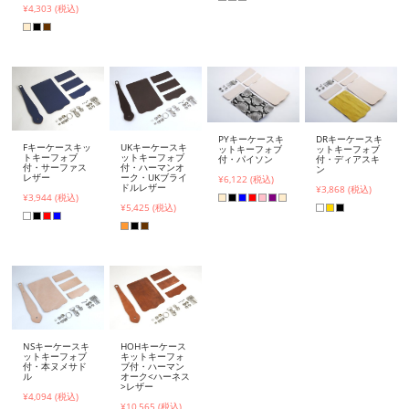
¥4,303 (税込)
PYキーケースキ
DRキーケースキ
Fキーケースキッ
UKキーケースキ
ットキーフォブ
ットキーフォブ
トキーフォブ
ットキーフォブ
付・パイソン
付・ディアスキ
付・サーファス
付・ハーマンオ
ン
レザー
ーク・UKブライ
¥6,122 (税込)
ドルレザー
¥3,868 (税込)
¥3,944 (税込)
¥5,425 (税込)
NSキーケースキ
HOHキーケース
ットキーフォブ
キットキーフォ
付・本ヌメサド
ブ付・ハーマン
ル
オーク<ハーネス
>レザー
¥4,094 (税込)
¥10,565 (税込)