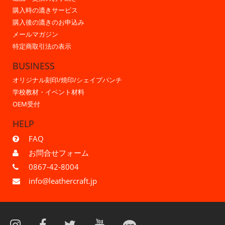
購入時の漉きサービス
購入後の漉きのお申込み
メールマガジン
特定商取引法の表示
BUSINESS
オリジナル刻印/焼印/シェイプパンチ
学校教材・イベント材料
OEM受付
HELP
FAQ
お問合せフォーム
0867-42-8004
info@leathercraft.jp