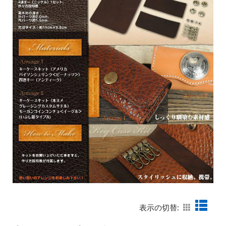
表示の切替: