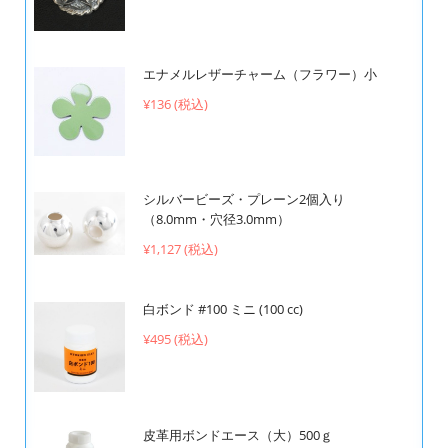
エナメルレザーチャーム（フラワー）小
¥136 (税込)
シルバービーズ・プレーン2個入り
（8.0mm・穴径3.0mm）
¥1,127 (税込)
白ボンド #100 ミニ (100 cc)
¥495 (税込)
皮革用ボンドエース（大）500ｇ