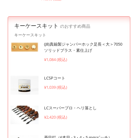
キーケースキット
のおすすめ商品
キーケースキット
(J8)真鍮製ジャンパーホック足長＜大＞7050
ソリッドブラス・素仕上げ
¥1,084 (税込)
LCSPコート
¥1,039 (税込)
LCスーパープロ・ヘリ落とし
¥2,420 (税込)
菱目打（6本目 - 3・4・5 mmピッチ）