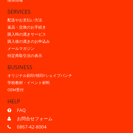
採用情報
SERVICES
配送やお支払い方法
返品・交換のお手続き
購入時の漉きサービス
購入後の漉きのお申込み
メールマガジン
特定商取引法の表示
BUSINESS
オリジナル刻印/焼印/シェイプパンチ
学校教材・イベント材料
OEM受付
HELP
FAQ
お問合せフォーム
0867-42-8004