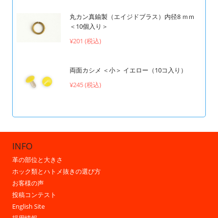
丸カン真鍮製（エイジドブラス）内径8 ｍｍ
＜10個入り＞
¥201 (税込)
両面カシメ ＜小＞ イエロー（10コ入り）
¥245 (税込)
INFO
革の部位と大きさ
ホック類とハトメ抜きの選び方
お客様の声
投稿コンテスト
English Site