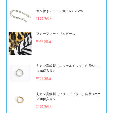
カン付きチェーン太（N）20cm
¥366 (税込)
フォーファートリムピース
¥511 (税込)
丸カン真鍮製（ニッケルメッキ）内径8 mm
＜10個入り＞
¥168 (税込)
丸カン真鍮製（ソリッドブラス）内径8 mm
＜10個入り＞
¥166 (税込)