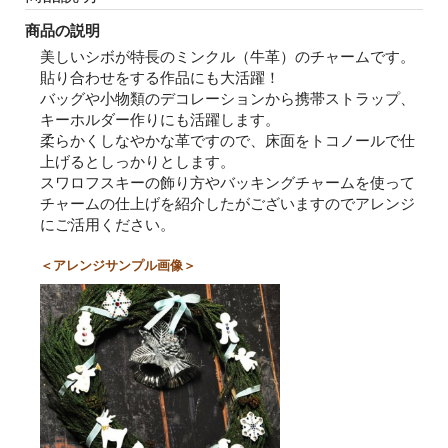
商品の説明
美しいシボが特長のミンクル（牛革）のチャームです。
貼り合わせをする作品にも大活躍！
バッグや小物類のデコレーションから携帯ストラップ、
キーホルダー作りにも活躍します。
柔らかくしなやかな革ですので、床面をトコノールで仕
上げるとしっかりとします。
スワロフスキーの飾り方やバッキングチャームを使って
チャームの仕上げを紹介したがございますのでアレンジ
にご活用ください。
＜アレンジサンプル画像＞