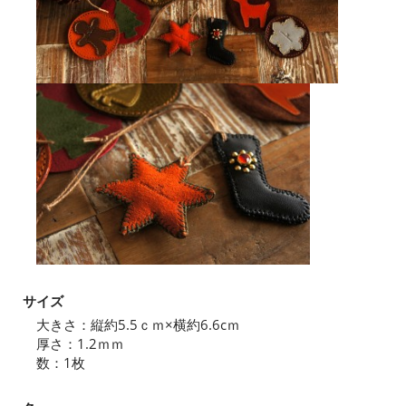
サイズ
大きさ：縦約5.5ｃｍ×横約6.6cｍ
厚さ：1.2ｍｍ
数：1枚