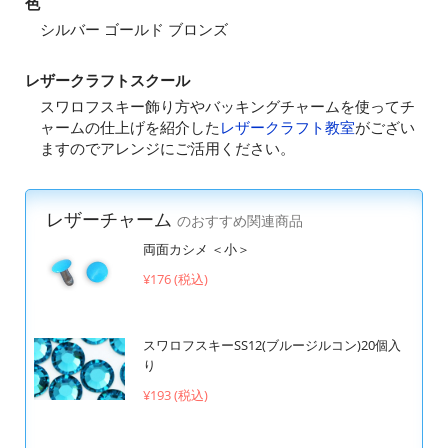
色
シルバー ゴールド ブロンズ
レザークラフトスクール
スワロフスキー飾り方やバッキングチャームを使ってチ
ャームの仕上げを紹介した
レザークラフト教室
がござい
ますのでアレンジにご活用ください。
レザーチャーム
のおすすめ関連商品
両面カシメ ＜小＞
¥176 (税込)
スワロフスキーSS12(ブルージルコン)20個入
り
¥193 (税込)