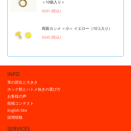
＜10個入り＞
¥201 (税込)
両面カシメ ＜小＞ イエロー（10コ入り）
¥245 (税込)
INFO
革の部位と大きさ
ホック類とハトメ抜きの選び方
お客様の声
投稿コンテスト
English Site
採用情報
SERVICES