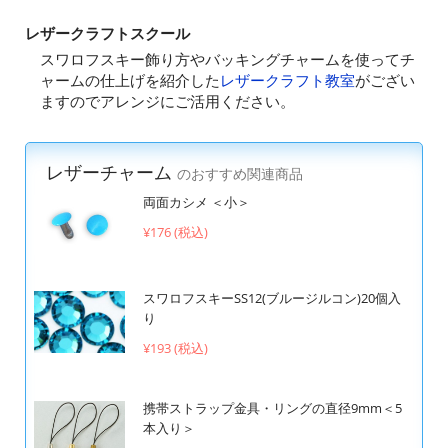
レザークラフトスクール
スワロフスキー飾り方やバッキングチャームを使ってチ
ャームの仕上げを紹介した
レザークラフト教室
がござい
ますのでアレンジにご活用ください。
レザーチャーム
のおすすめ関連商品
両面カシメ ＜小＞
¥176 (税込)
スワロフスキーSS12(ブルージルコン)20個入
り
¥193 (税込)
携帯ストラップ金具・リングの直径9mm＜5
本入り＞