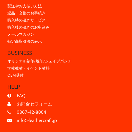
配送やお支払い方法
返品・交換のお手続き
購入時の漉きサービス
購入後の漉きのお申込み
メールマガジン
特定商取引法の表示
BUSINESS
オリジナル刻印/焼印/シェイプパンチ
学校教材・イベント材料
OEM受付
HELP
FAQ
お問合せフォーム
0867-42-8004
info@leathercraft.jp