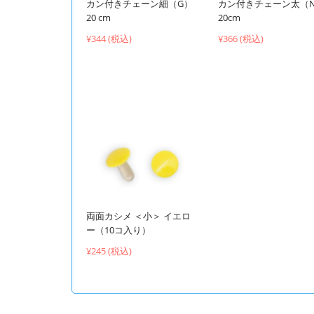
カン付きチェーン細（G）
カン付きチェーン太（
20 cm
20cm
¥344 (税込)
¥366 (税込)
両面カシメ ＜小＞ イエロ
ー（10コ入り）
¥245 (税込)