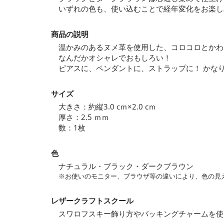
いずれの色も、使い込むことで経年変化をお楽し
商品の説明
温かみのあるヌメ革を使用した、コロコロとかわ
なんだかオシャレでおもしろい！
ピアスに、ペンダントに、ストラップに！ かな
サイズ
大きさ：約縦3.0 cｍ×2.0 cｍ
厚さ：2.5 ｍｍ
数：1枚
色
ナチュラル・ブラック・ダークブラウン
※お使いのモニター、ブラウザ等の違いにより、色の見
レザークラフトスクール
スワロフスキー飾り方やバッキングチャームを使