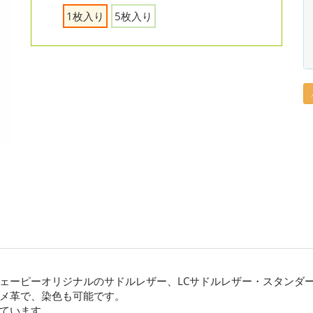
1枚入り
5枚入り
ェーピーオリジナルのサドルレザー、LCサドルレザー・スタンダ
メ革で、染色も可能です。
ています。