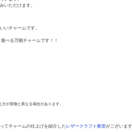
みいただけます。
いいチャームです。
り遊べる万能チャームです！！
え方が実物と異なる場合があります。
ってチャームの仕上げを紹介した
レザークラフト教室
がございま