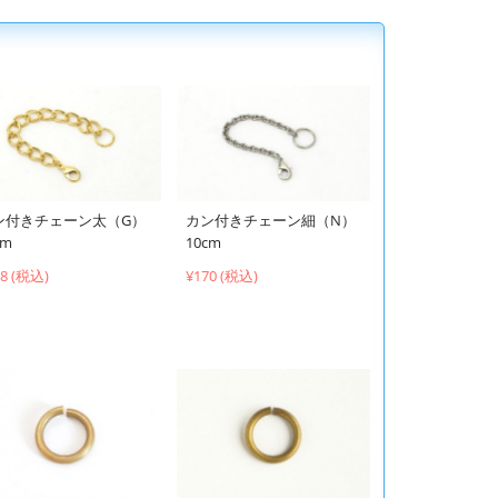
ン付きチェーン太（G）
カン付きチェーン細（N）
cm
10cm
58 (税込)
¥170 (税込)