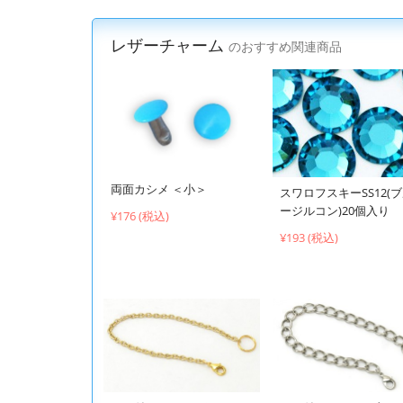
レザーチャーム
のおすすめ関連商品
両面カシメ ＜小＞
スワロフスキーSS12(
ージルコン)20個入り
¥176 (税込)
¥193 (税込)