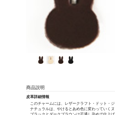
商品説明
皮革詳細情報
このチャームには、レザークラフト・ドット・ジ
ナチュラルは、やけるとあめ色に変わっていくヌ
ブラックとダークブラウンは芯通し染めで仕上げ