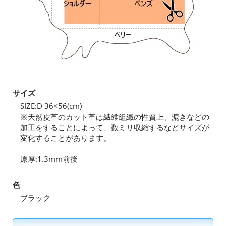
サイズ
SIZE:D 36×56(cm)
※天然皮革のカット革は繊維組織の性質上、漉きなどの
加工をすることによって、数ミリ収縮するなどサイズが
変化することがあります。
原厚:1.3mm前後
色
ブラック