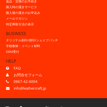
返品・交換のお手続き
購入時の漉きサービス
購入後の漉きのお申込み
メールマガジン
特定商取引法の表示
BUSINESS
オリジナル刻印/焼印/シェイプパンチ
学校教材・イベント材料
OEM受付
HELP
FAQ
お問合せフォーム
0867-42-8004
info@leathercraft.jp