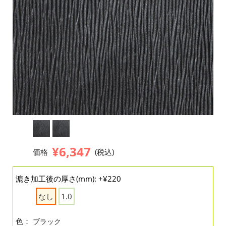
¥6,347
価格
(税込)
漉き加工後の厚さ(mm): +¥220
なし
1.0
色：
ブラック