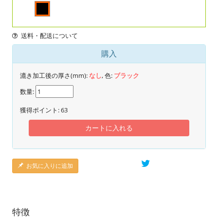
送料・配送について
購入
漉き加工後の厚さ(mm):
なし
, 色:
ブラック
数量:
獲得ポイント:
63
カートに入れる
お気に入りに追加
特徴