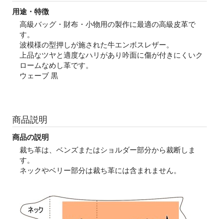
用途・特徴
高級バッグ・財布・小物用の製作に最適の高級皮革で
す。
波模様の型押しが施された牛エンボスレザー。
上品なツヤと適度なハリがあり吟面に傷が付きにくいク
ロームなめし革です。
ウェーブ 黒
商品説明
商品の説明
裁ち革は、ベンズまたはショルダー部分から裁断しま
す。
ネックやベリー部分は裁ち革には含まれません。