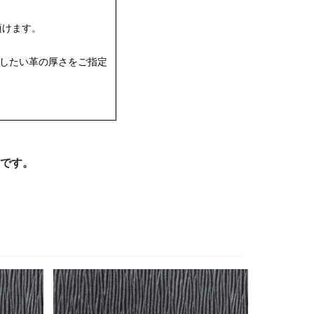
頂けます。
購入したい革の厚さをご指定
です。