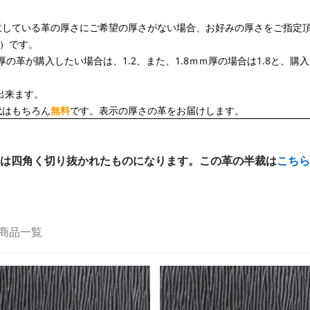
意している革の厚さにご希望の厚さがない場合、お好みの厚さをご指定
込）です。
厚の革が購入したい場合は、1.2、また、1.8ｍｍ厚の場合は1.8と、
出来ます。
代はもちろん
無料
です。表示の厚さの革をお届けします。
は四角く切り抜かれたものになります。この革の半裁は
こちら
商品一覧