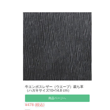
牛エンボスレザー（ウエーブ）裁ち革
（ハガキサイズ10×14.8 cm）
商品ページへ
¥478 (税込)