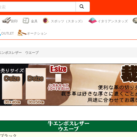
刻印
金具
スポッツ（スタッズ）
イタリアンスタッズ
OUTLET
オークション
エンボスレザー ウエーブ
ブラック