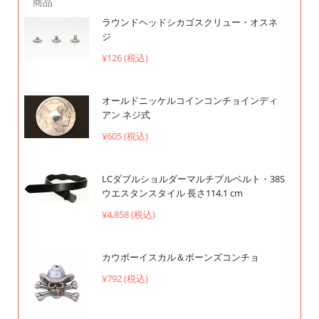
商品
ラウンドヘッドシカゴスクリュー・オスネ
ジ
¥126 (税込)
オールドニッケルコインコンチョインディ
アン ネジ式
¥605 (税込)
LCダブルショルダーマルチプルベルト・38S
ウエスタンスタイル 長さ114.1 cm
¥4,858 (税込)
カウボーイスカル＆ボーンズコンチョ
¥792 (税込)