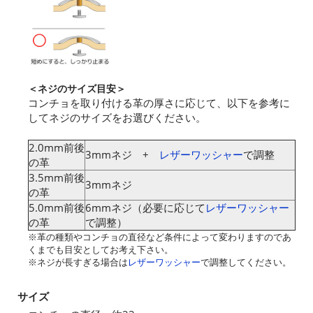
＜ネジのサイズ目安＞
コンチョを取り付ける革の厚さに応じて、以下を参考に
してネジのサイズをお選びください。
2.0mm前後
3mmネジ +
レザーワッシャー
で調整
の革
3.5mm前後
3mmネジ
の革
5.0mm前後
6mmネジ（必要に応じて
レザーワッシャー
の革
で調整）
※革の種類やコンチョの直径など条件によって変わりますのであ
くまでも目安としてお考え下さい。
※ネジが長すぎる場合は
レザーワッシャー
で調整してください。
サイズ