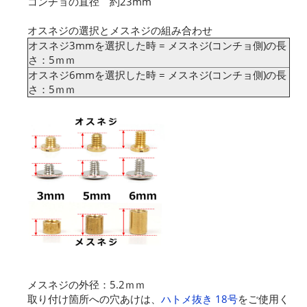
コンチョの直径 約23mm
オスネジの選択とメスネジの組み合わせ
オスネジ3mmを選択した時 = メスネジ(コンチョ側)の長
さ：5ｍｍ
オスネジ6mmを選択した時 = メスネジ(コンチョ側)の長
さ：5ｍｍ
メスネジの外径：5.2ｍｍ
取り付け箇所への穴あけは、
ハトメ抜き 18号
をご使用く