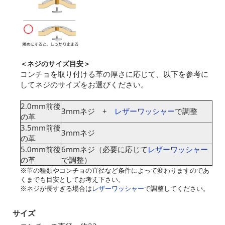
＜ネジのサイズ目安＞
コンチョを取り付ける革の厚さに応じて、以下を参考に
してネジのサイズをお選びください。
2.0mm前後
3mmネジ +
レザーワッシャー
で調整
の革
3.5mm前後
3mmネジ
の革
5.0mm前後
6mmネジ（必要に応じて
レザーワッシャー
の革
で調整）
※革の種類やコンチョの直径など条件によって変わりますのであ
くまでも目安としてお考え下さい。
※ネジが長すぎる場合は
レザーワッシャー
で調整してください。
サイズ