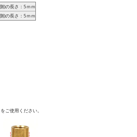
側)の長さ：5ｍｍ
側)の長さ：5ｍｍ
＞
をご使用ください。