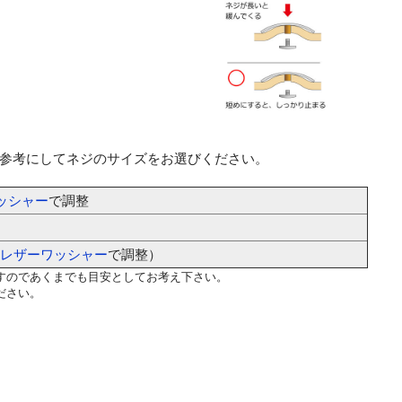
参考にしてネジのサイズをお選びください。
ッシャー
で調整
レザーワッシャー
で調整）
すのであくまでも目安としてお考え下さい。
ださい。