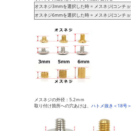
オスネジ3mmを選択した時 = メスネジ(コンチョ
オスネジ6mmを選択した時 = メスネジ(コンチョ
メスネジの外径：5.2ｍｍ
取り付け箇所への穴あけは、
ハトメ抜き＜18号