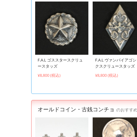
F.A.L ゴススタースクリュ
F.A.L ヴァンパイアゴ
ースタッズ
クスクリュースタッズ
¥8,800 (税込)
¥8,800 (税込)
オールドコイン・古銭コンチョ
のおすす