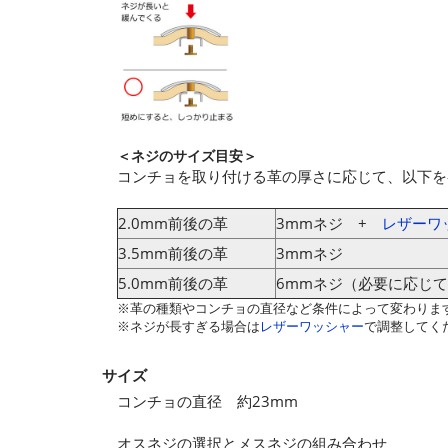
＜ネジのサイズ目安＞
コンチョを取り付ける革の厚さに応じて、以下を
2.0mm前後の革
3mmネジ +
レザーワ
3.5mm前後の革
3mmネジ
5.0mm前後の革
6mmネジ（必要に応じて
※革の種類やコンチョの直径など条件によって変わりま
※ネジが長すぎる場合は
レザーワッシャー
で調整してく
サイズ
コンチョの直径 約23mm
オスネジの選択とメスネジの組み合わせ