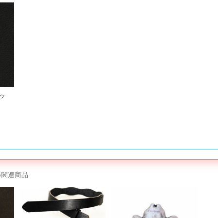
シッ
め関連商品