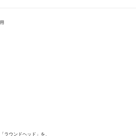
用
「ラウンドヘッド」を、