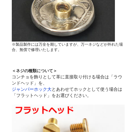
※製品製作には万全を期していますが、万一ネジなどが外れた場
合、無償で修理いたします。
＜ネジの種類について＞
コンチョを飾りとして革に直接取り付ける場合は「ラウ
ンドヘッド」を、
ジャンパーホック大
とあわせてホックとして使う場合は
「フラットヘッド」をお選びください。