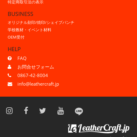
特定商取引法の表示
BUSINESS
オリジナル刻印/焼印/シェイプパンチ
学校教材・イベント材料
OEM受付
HELP
FAQ
お問合せフォーム
0867-42-8004
info@leathercraft.jp