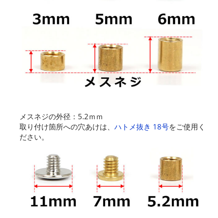
メスネジの外径：5.2ｍｍ
取り付け箇所への穴あけは、
ハトメ抜き 18号
をご使用く
ださい。