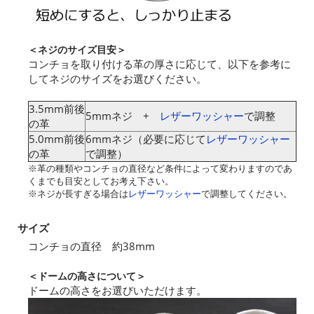
＜ネジのサイズ目安＞
コンチョを取り付ける革の厚さに応じて、以下を参考に
してネジのサイズをお選びください。
3.5mm前後
5mmネジ +
レザーワッシャー
で調整
の革
5.0mm前後
6mmネジ（必要に応じて
レザーワッシャー
の革
で調整）
※革の種類やコンチョの直径など条件によって変わりますのであ
くまでも目安としてお考え下さい。
※ネジが長すぎる場合は
レザーワッシャー
で調整してください。
サイズ
コンチョの直径 約38mm
＜ドームの高さについて＞
ドームの高さをお選びいただけます。