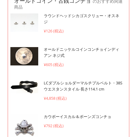
オールドコイン・古銭コンチョ
のおすすめ関連
商品
ラウンドヘッドシカゴスクリュー・オスネ
ジ
¥126 (税込)
オールドニッケルコインコンチョインディ
アン ネジ式
¥605 (税込)
LCダブルショルダーマルチプルベルト・38S
ウエスタンスタイル 長さ114.1 cm
¥4,858 (税込)
カウボーイスカル＆ボーンズコンチョ
¥792 (税込)