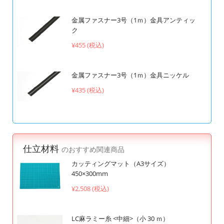
金属ファスナー3号（1ｍ）金具アンティッ
ク
¥455 (税込)
金属ファスナー3号（1ｍ）金具ニッケル
¥435 (税込)
仕立材料
のおすすめ関連商品
カッティングマット（A3サイズ）
450×300mm
¥2,508 (税込)
LC麻ラミー糸 <中細>（小 30 ｍ）