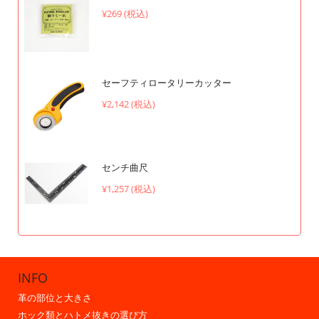
¥269 (税込)
セーフティロータリーカッター
¥2,142 (税込)
センチ曲尺
¥1,257 (税込)
INFO
革の部位と大きさ
ホック類とハトメ抜きの選び方