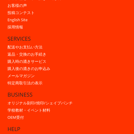
お客様の声
投稿コンテスト
English Site
採用情報
SERVICES
配送やお支払い方法
返品・交換のお手続き
購入時の漉きサービス
購入後の漉きのお申込み
メールマガジン
特定商取引法の表示
BUSINESS
オリジナル刻印/焼印/シェイプパンチ
学校教材・イベント材料
OEM受付
HELP