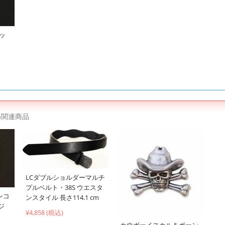
シッ
め関連商品
LCダブルショルダーマルチ
プルベルト・38S ウエスタ
ンコ
ンスタイル 長さ114.1 cm
ジ
¥4,858 (税込)