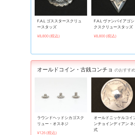
F.A.L ゴススタースクリュ
F.A.L ヴァンパイアゴ
ースタッズ
クスクリュースタッズ
¥8,800 (税込)
¥8,800 (税込)
オールドコイン・古銭コンチョ
のおすす
ラウンドヘッドシカゴスク
オールドニッケルコイ
リュー・オスネジ
ンチョインディアン ネ
式
¥126 (税込)