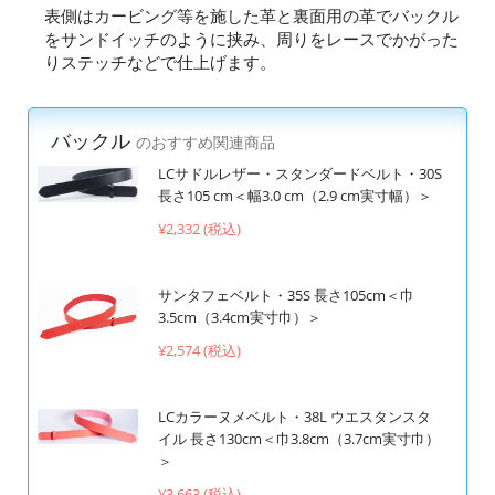
表側はカービング等を施した革と裏面用の革でバックル
をサンドイッチのように挟み、周りをレースでかがった
りステッチなどで仕上げます。
バックル
のおすすめ関連商品
LCサドルレザー・スタンダードベルト・30S
長さ105 cm＜幅3.0 cm（2.9 cm実寸幅）＞
¥2,332 (税込)
サンタフェベルト・35S 長さ105cm＜巾
3.5cm（3.4cm実寸巾）＞
¥2,574 (税込)
LCカラーヌメベルト・38L ウエスタンスタ
イル 長さ130cm＜巾3.8cm（3.7cm実寸巾）
＞
¥3,663 (税込)