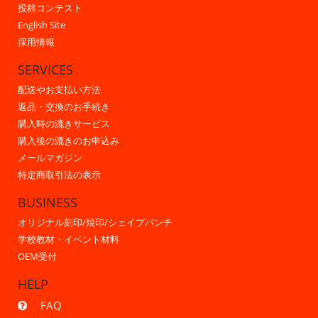
投稿コンテスト
English Site
採用情報
SERVICES
配送やお支払い方法
返品・交換のお手続き
購入時の漉きサービス
購入後の漉きのお申込み
メールマガジン
特定商取引法の表示
BUSINESS
オリジナル刻印/焼印/シェイプパンチ
学校教材・イベント材料
OEM受付
HELP
FAQ