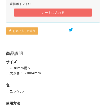
獲得ポイント:
3
カートに入れる
お気に入りに追加
商品説明
サイズ
＜38mm用＞
大きさ：59×84mm
色
ニッケル
使用方法