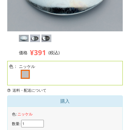
¥391
価格
(税込)
色：
ニッケル
送料・配送について
購入
色:
ニッケル
数量: