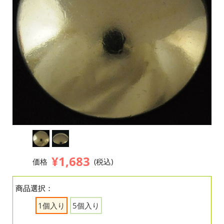
¥1,683
価格
(税込)
商品選択：
1個入り
5個入り