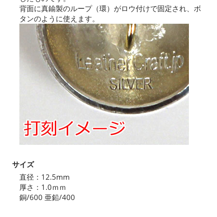
背面に真鍮製のループ（環）がロウ付けで固定され、ボ
タンのように使えます。
サイズ
直径：12.5mm
厚さ：1.0ｍｍ
銅/600 亜鉛/400