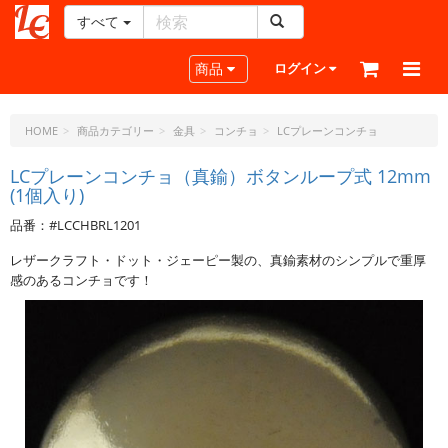
すべて
レ
ザ
Toggle navigation
商品
ログイン
ー
ク
ラ
HOME
商品カテゴリー
金具
コンチョ
LCプレーンコンチョ
フ
ト・
LCプレーンコンチョ（真鍮）ボタンループ式 12mm
(1個入り)
ド
ッ
品番：#LCCHBRL1201
ト・
ジ
レザークラフト・ドット・ジェーピー製の、真鍮素材のシンプルで重厚
ェ
感のあるコンチョです！
ー
ピ
ー