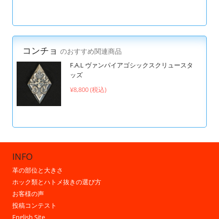
コンチョ
のおすすめ関連商品
F.A.L ヴァンパイアゴシックスクリュースタ
ッズ
¥8,800 (税込)
INFO
革の部位と大きさ
ホック類とハトメ抜きの選び方
お客様の声
投稿コンテスト
English Site