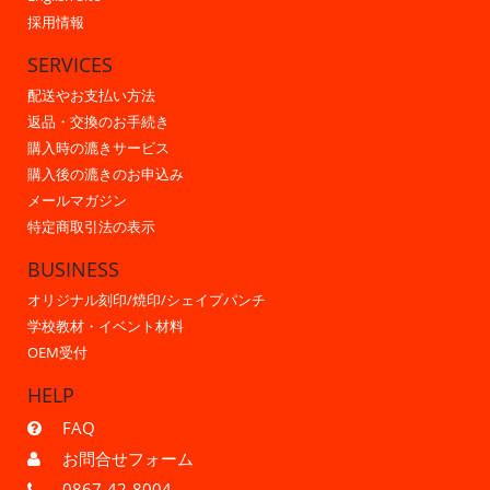
採用情報
SERVICES
配送やお支払い方法
返品・交換のお手続き
購入時の漉きサービス
購入後の漉きのお申込み
メールマガジン
特定商取引法の表示
BUSINESS
オリジナル刻印/焼印/シェイプパンチ
学校教材・イベント材料
OEM受付
HELP
FAQ
お問合せフォーム
0867-42-8004