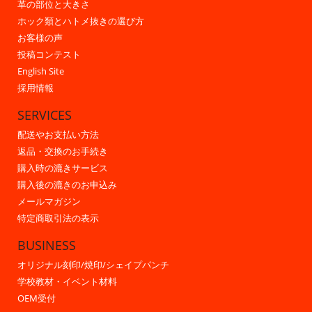
革の部位と大きさ
ホック類とハトメ抜きの選び方
お客様の声
投稿コンテスト
English Site
採用情報
SERVICES
配送やお支払い方法
返品・交換のお手続き
購入時の漉きサービス
購入後の漉きのお申込み
メールマガジン
特定商取引法の表示
BUSINESS
オリジナル刻印/焼印/シェイプパンチ
学校教材・イベント材料
OEM受付