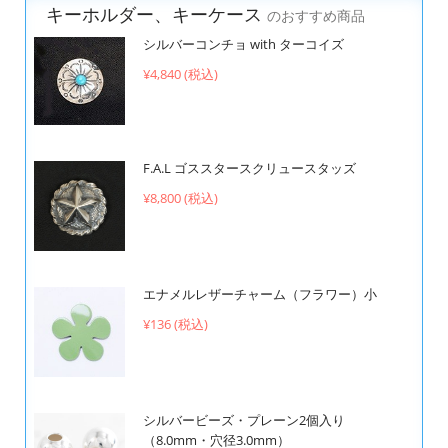
キーホルダー、キーケース
のおすすめ商品
シルバーコンチョ with ターコイズ
¥4,840 (税込)
F.A.L ゴススタースクリュースタッズ
¥8,800 (税込)
エナメルレザーチャーム（フラワー）小
¥136 (税込)
シルバービーズ・プレーン2個入り
（8.0mm・穴径3.0mm）