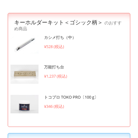
キーホルダーキット＜ゴシック柄＞
のおすす
め商品
カシメ打ち（中）
¥528 (税込)
万能打ち台
¥1,237 (税込)
トコプロ TOKO PRO〔100 g〕
¥346 (税込)