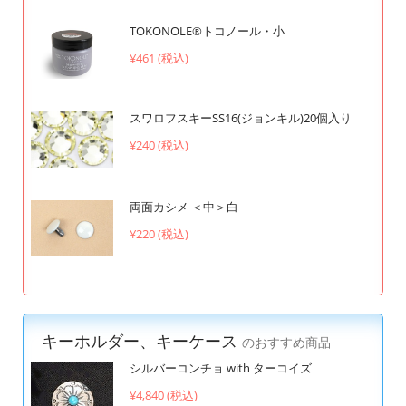
TOKONOLE®︎トコノール・小
¥461 (税込)
スワロフスキーSS16(ジョンキル)20個入り
¥240 (税込)
両面カシメ ＜中＞白
¥220 (税込)
キーホルダー、キーケース
のおすすめ商品
シルバーコンチョ with ターコイズ
¥4,840 (税込)