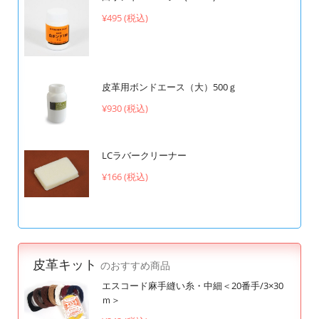
¥495 (税込)
皮革用ボンドエース（大）500ｇ
¥930 (税込)
LCラバークリーナー
¥166 (税込)
皮革キット
のおすすめ商品
エスコード麻手縫い糸・中細＜20番手/3×30
ｍ＞