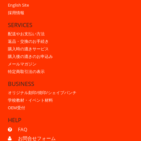
English Site
採用情報
SERVICES
配送やお支払い方法
返品・交換のお手続き
購入時の漉きサービス
購入後の漉きのお申込み
メールマガジン
特定商取引法の表示
BUSINESS
オリジナル刻印/焼印/シェイプパンチ
学校教材・イベント材料
OEM受付
HELP
FAQ
お問合せフォーム