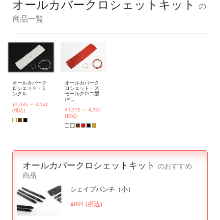
オールカバークロシェットキット
の
商品一覧
オールカバーク
オールカバーク
ロシェット・ミ
ロシェット・ス
ンクル
モールクロコ型
押し
¥1,035 ～ 4,140
¥1,315 ～ 4,761
(税込)
(税込)
オールカバークロシェットキット
のおすすめ
商品
シェイプパンチ（小）
¥891 (税込)