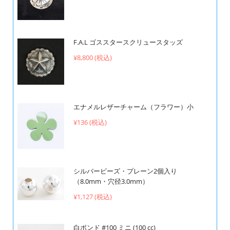
F.A.L ゴススタースクリュースタッズ
¥8,800 (税込)
エナメルレザーチャーム（フラワー）小
¥136 (税込)
シルバービーズ・プレーン2個入り
（8.0mm・穴径3.0mm）
¥1,127 (税込)
白ボンド #100 ミニ (100 cc)