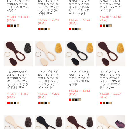
NC）インレイキ
NC）インレイキ
ルNC）インレイ
ルNC）インレイ
ーホルダーA1キ
ーホルダーA1キ
キーホルダーA1
キーホルダーA1
ット ベンズグレ
ット ハーマンオ
キット サドルレ
キット ベンズグ
イズド
ーク・UKブライ
ザー・スタンダ
レイズド
ドルレザー
ード・マット
¥1,359 ～ 5,439
¥1,295 ～ 5,183
¥1,435 ～ 5,744
¥1,105 ～ 4,423
(税込)
(税込)
(税込)
(税込)
（スモールタイ
（ハイブリッド
（ハイブリッド
（ハイブリッド
ルNC）インレイ
NC）インレイキ
NC）インレイキ
NC）インレイキ
キーホルダーA1
ーホルダーA1キ
ーホルダーA1キ
ーホルダーA1キ
キット ハーマン
ット サドルレザ
ット ベンズグレ
ット ハーマンオ
オーク・UKブラ
ー・スタンダー
イズド
ーク・UKブライ
イドルレザー
ド・マット
ドルレザー
¥1,262 ～ 5,052
¥1,371 ～ 5,487
¥1,072 ～ 4,292
¥1,338 ～ 5,357
(税込)
(税込)
(税込)
(税込)