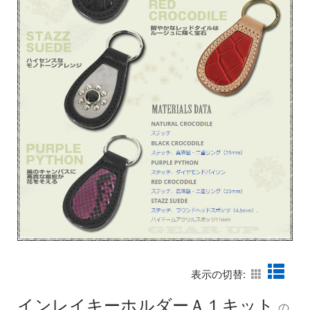
表示の切替:
インレイキーホルダーＡ１キット
の