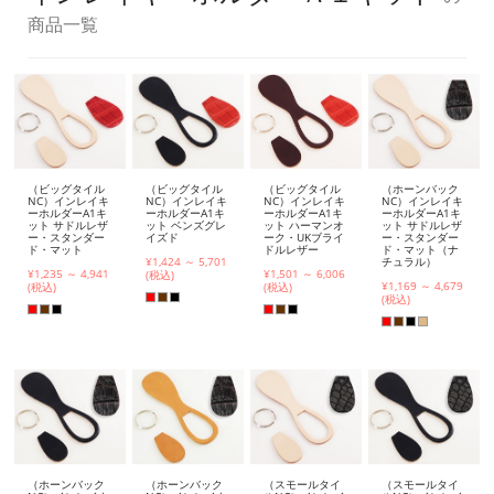
商品一覧
（ビッグタイル
（ビッグタイル
（ビッグタイル
（ホーンバック
NC）インレイキ
NC）インレイキ
NC）インレイキ
NC）インレイキ
ーホルダーA1キ
ーホルダーA1キ
ーホルダーA1キ
ーホルダーA1キ
ット サドルレザ
ット ベンズグレ
ット ハーマンオ
ット サドルレザ
ー・スタンダー
イズド
ーク・UKブライ
ー・スタンダー
ド・マット
ドルレザー
ド・マット（ナ
¥1,424 ～ 5,701
チュラル）
¥1,235 ～ 4,941
¥1,501 ～ 6,006
(税込)
¥1,169 ～ 4,679
(税込)
(税込)
(税込)
（ホーンバック
（ホーンバック
（スモールタイ
（スモールタイ