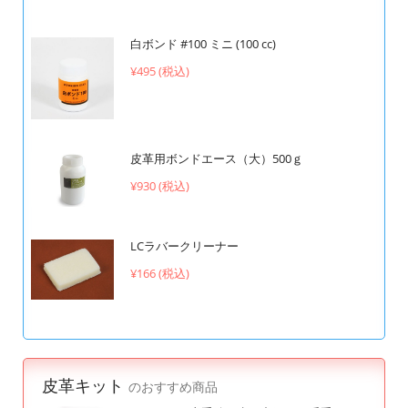
白ボンド #100 ミニ (100 cc)
¥495 (税込)
皮革用ボンドエース（大）500ｇ
¥930 (税込)
LCラバークリーナー
¥166 (税込)
皮革キット
のおすすめ商品