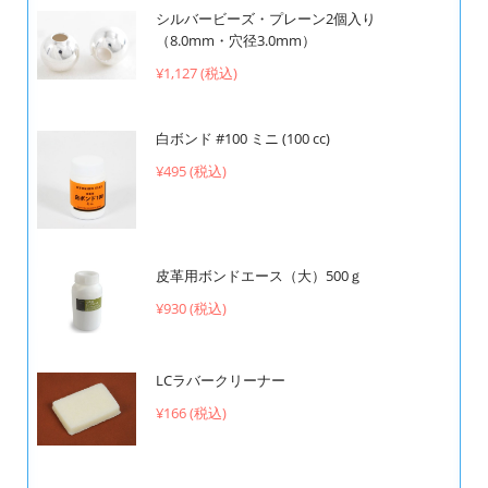
シルバービーズ・プレーン2個入り
（8.0mm・穴径3.0mm）
¥1,127 (税込)
白ボンド #100 ミニ (100 cc)
¥495 (税込)
皮革用ボンドエース（大）500ｇ
¥930 (税込)
LCラバークリーナー
¥166 (税込)