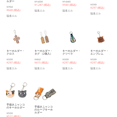
ルダー
¥1,430
¥1,045
¥330
¥
1,287 (税込)
¥
940 (税込)
¥704
¥
297 (税込)
¥
668 (税込)
協進エル
協進エル
協進エル
協進エル
キーホルダー・
キーホルダー・
キーホルダー・
キーホルダー・
クロス
タグ （2個入）
クツベラ
エンブレム
¥330
¥462
¥330
¥330
¥
297 (税込)
¥
415 (税込)
¥
297 (税込)
¥
297 (税込)
協進エル
協進エル
協進エル
協進エル
手描きニャンコ
手描きニャンコ
のキーホルダー
のループキーホ
ルダー
¥550
¥
522 (税込)