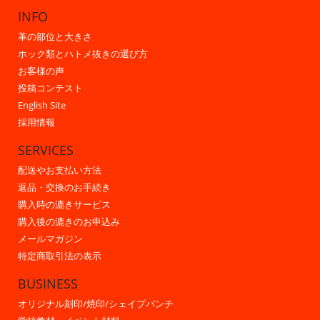
INFO
革の部位と大きさ
ホック類とハトメ抜きの選び方
お客様の声
投稿コンテスト
English Site
採用情報
SERVICES
配送やお支払い方法
返品・交換のお手続き
購入時の漉きサービス
購入後の漉きのお申込み
メールマガジン
特定商取引法の表示
BUSINESS
オリジナル刻印/焼印/シェイプパンチ