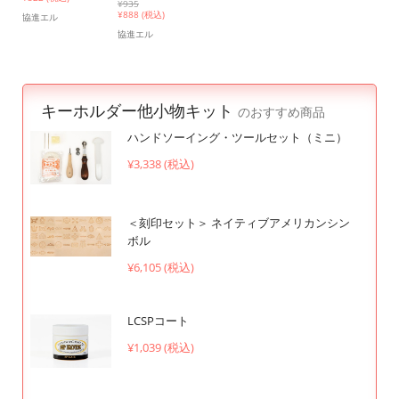
¥935
¥
888 (税込)
協進エル
協進エル
キーホルダー他小物キット
のおすすめ商品
ハンドソーイング・ツールセット（ミニ）
¥3,338 (税込)
＜刻印セット＞ ネイティブアメリカンシン
ボル
¥6,105 (税込)
LCSPコート
¥1,039 (税込)