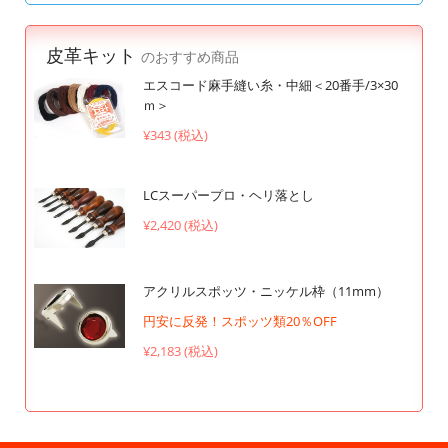
皮革キット
のおすすめ商品
エスコード麻手縫い糸・中細＜20番手/3×30
ｍ＞
¥343 (税込)
LCスーパープロ・ヘリ落とし
¥2,420 (税込)
アクリルスポッツ・ニッケル枠（11mm）
円安に反発！スポッツ類20％OFF
¥2,183 (税込)