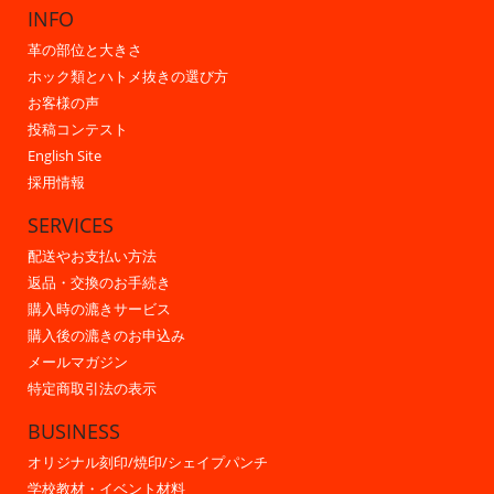
INFO
革の部位と大きさ
ホック類とハトメ抜きの選び方
お客様の声
投稿コンテスト
English Site
採用情報
SERVICES
配送やお支払い方法
返品・交換のお手続き
購入時の漉きサービス
購入後の漉きのお申込み
メールマガジン
特定商取引法の表示
BUSINESS
オリジナル刻印/焼印/シェイプパンチ
学校教材・イベント材料