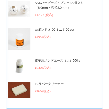
シルバービーズ・プレーン2個入り
（8.0mm・穴径3.0mm）
¥1,127 (税込)
白ボンド #100 ミニ (100 cc)
¥495 (税込)
皮革用ボンドエース（大）500ｇ
¥930 (税込)
LCラバークリーナー
¥166 (税込)