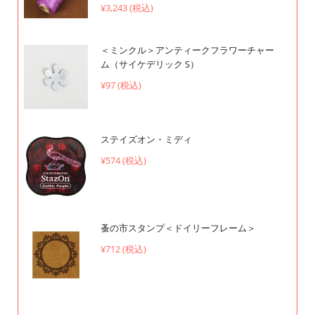
¥3,243 (税込)
＜ミンクル＞アンティークフラワーチャー
ム（サイケデリック S）
¥97 (税込)
ステイズオン・ミディ
¥574 (税込)
蚤の市スタンプ＜ドイリーフレーム＞
¥712 (税込)